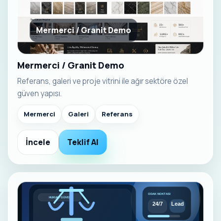
Mermerci / Granit Demo
Mermerci / Granit Demo
Referans, galeri ve proje vitrini ile ağır sektöre özel
güven yapısı.
Mermerci
Galeri
Referans
İncele
Teklif Al