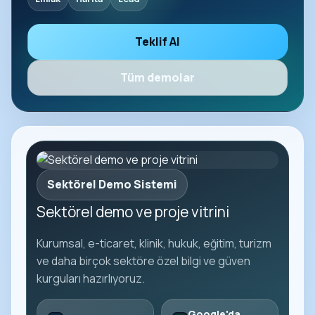
Teklif Al
Tüm demolar
Sektörel Demo Sistemi
Sektörel demo ve proje vitrini
Kurumsal, e-ticaret, klinik, hukuk, eğitim, turizm
ve daha birçok sektöre özel bilgi ve güven
kurguları hazırlıyoruz.
Google'da