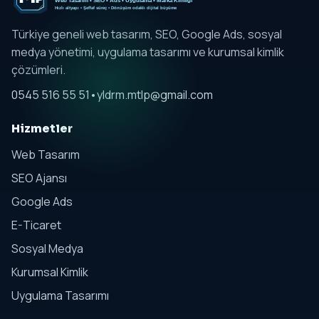
Türkiye geneli web tasarım, SEO, Google Ads, sosyal
medya yönetimi, uygulama tasarımı ve kurumsal kimlik
çözümleri.
0545 516 55 51
•
yldrm.mtlp@gmail.com
Hizmetler
Web Tasarım
SEO Ajansı
Google Ads
E-Ticaret
Sosyal Medya
Kurumsal Kimlik
Uygulama Tasarımı