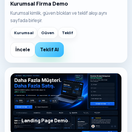
Kurumsal Firma Demo
Kurumsal kimlik, güven blokları ve teklif akışı aynı
sayfada birleşir.
Kurumsal
Güven
Teklif
İncele
Teklif Al
Landing Page Demo