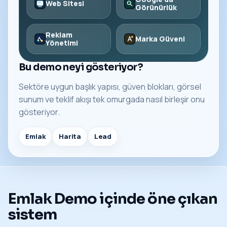
Web Sitesi
Görünürlük
Reklam
Marka Güveni
Yönetimi
Bu demo neyi gösteriyor?
Sektöre uygun başlık yapısı, güven blokları, görsel
sunum ve teklif akışı tek omurgada nasıl birleşir onu
gösteriyor.
Emlak
Harita
Lead
Emlak Demo içinde öne çıkan
sistem