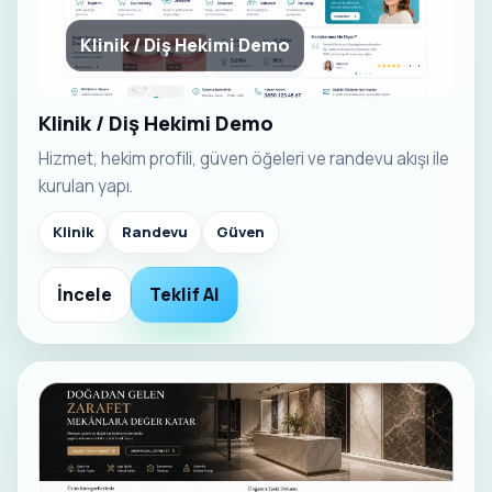
Klinik / Diş Hekimi Demo
Klinik / Diş Hekimi Demo
Hizmet, hekim profili, güven öğeleri ve randevu akışı ile
kurulan yapı.
Klinik
Randevu
Güven
İncele
Teklif Al