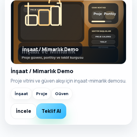
İnşaat / Mimarlık Demo
İnşaat / Mimarlık Demo
Proje vitrini ve güven akışı için inşaat-mimarlık demosu.
İnşaat
Proje
Güven
İncele
Teklif Al