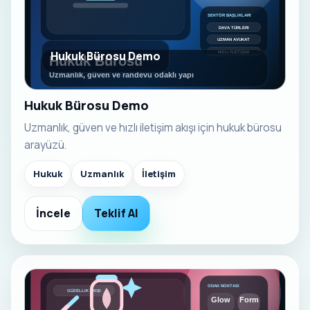
Hukuk Bürosu Demo
Hukuk Bürosu Demo
Uzmanlık, güven ve hızlı iletişim akışı için hukuk bürosu
arayüzü.
Hukuk
Uzmanlık
İletişim
İncele
Teklif Al