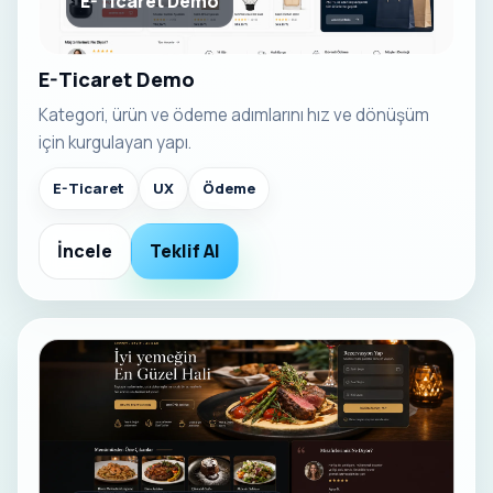
E-Ticaret Demo
E-Ticaret Demo
Kategori, ürün ve ödeme adımlarını hız ve dönüşüm
için kurgulayan yapı.
E-Ticaret
UX
Ödeme
İncele
Teklif Al