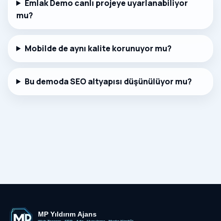
Emlak Demo canlı projeye uyarlanabiliyor
mu?
Mobilde de aynı kalite korunuyor mu?
Bu demoda SEO altyapısı düşünülüyor mu?