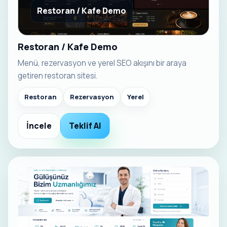
Restoran / Kafe Demo
Restoran / Kafe Demo
Menü, rezervasyon ve yerel SEO akışını bir araya
getiren restoran sitesi.
Restoran
Rezervasyon
Yerel
İncele
Teklif Al