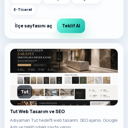
E-Ticaret
İlçe sayfasını aç
Teklif Al
Tut
Tut Web Tasarım ve SEO
Adıyaman Tut hedefli web tasarım, SEO ajansı, Google
Ads ve teklif odaklı sayfa yapısı.