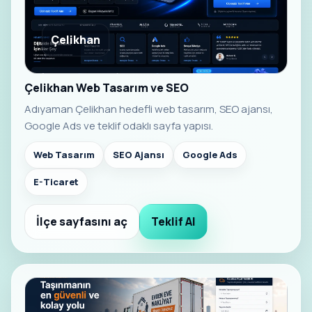
Çelikhan
Çelikhan Web Tasarım ve SEO
Adıyaman Çelikhan hedefli web tasarım, SEO ajansı,
Google Ads ve teklif odaklı sayfa yapısı.
Web Tasarım
SEO Ajansı
Google Ads
E-Ticaret
İlçe sayfasını aç
Teklif Al