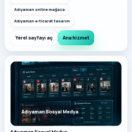
Adıyaman online mağaza
Adıyaman e-ticaret tasarım
Yerel sayfayı aç
Ana hizmet
Adıyaman Sosyal Medya