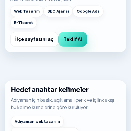
Web Tasarım
SEO Ajansı
Google Ads
E-Ticaret
İlçe sayfasını aç
Teklif Al
Hedef anahtar kelimeler
Adıyaman için başlık, açıklama, içerik ve iç link akışı
bu kelime kümelerine göre kuruluyor.
Adıyaman web tasarım