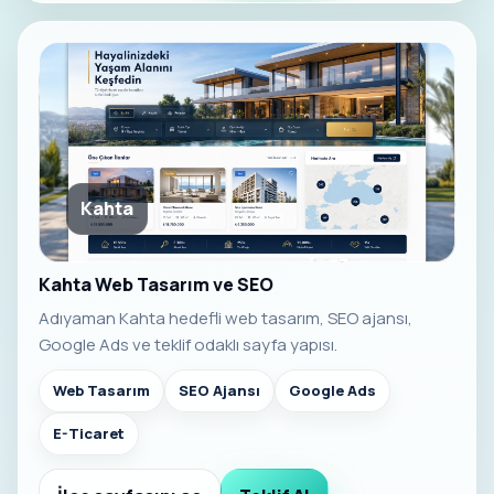
Kahta
Kahta Web Tasarım ve SEO
Adıyaman Kahta hedefli web tasarım, SEO ajansı,
Google Ads ve teklif odaklı sayfa yapısı.
Web Tasarım
SEO Ajansı
Google Ads
E-Ticaret