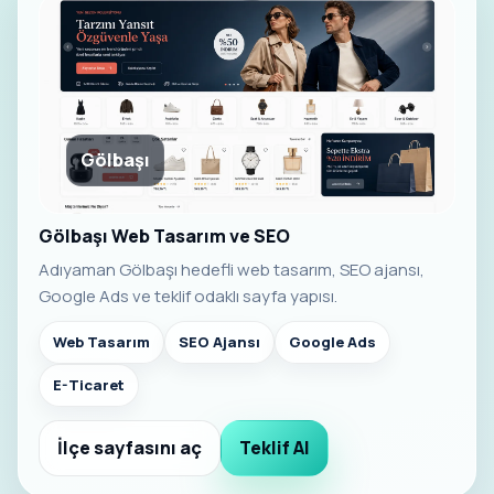
Gölbaşı
Gölbaşı Web Tasarım ve SEO
Adıyaman Gölbaşı hedefli web tasarım, SEO ajansı,
Google Ads ve teklif odaklı sayfa yapısı.
Web Tasarım
SEO Ajansı
Google Ads
E-Ticaret
İlçe sayfasını aç
Teklif Al