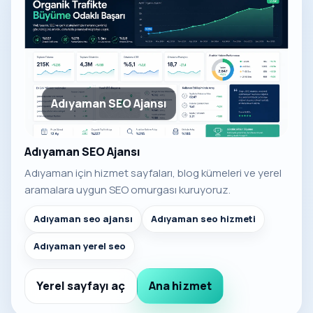
Adıyaman SEO Ajansı
Adıyaman SEO Ajansı
Adıyaman için hizmet sayfaları, blog kümeleri ve yerel
aramalara uygun SEO omurgası kuruyoruz.
Adıyaman seo ajansı
Adıyaman seo hizmeti
Adıyaman yerel seo
Yerel sayfayı aç
Ana hizmet