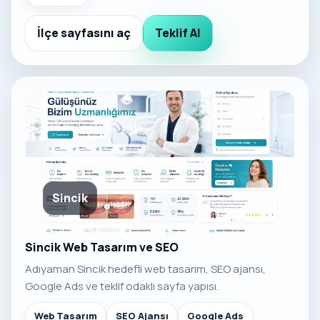
İlçe sayfasını aç
Teklif Al
Sincik
Sincik Web Tasarım ve SEO
Adıyaman Sincik hedefli web tasarım, SEO ajansı,
Google Ads ve teklif odaklı sayfa yapısı.
Web Tasarım
SEO Ajansı
Google Ads