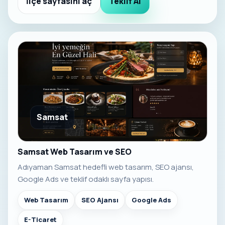
İlçe sayfasını aç
Teklif Al
Samsat
Samsat Web Tasarım ve SEO
Adıyaman Samsat hedefli web tasarım, SEO ajansı,
Google Ads ve teklif odaklı sayfa yapısı.
Web Tasarım
SEO Ajansı
Google Ads
E-Ticaret