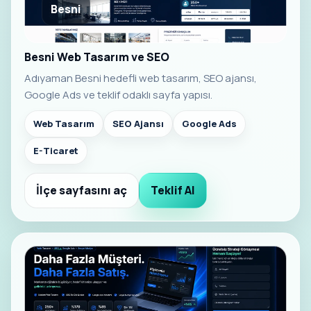
Besni
Besni Web Tasarım ve SEO
Adıyaman Besni hedefli web tasarım, SEO ajansı,
Google Ads ve teklif odaklı sayfa yapısı.
Web Tasarım
SEO Ajansı
Google Ads
E-Ticaret
İlçe sayfasını aç
Teklif Al