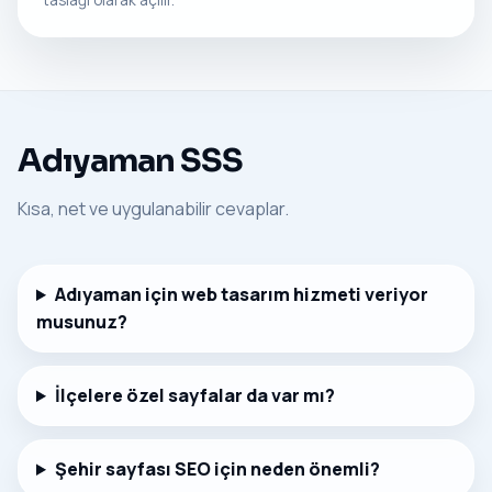
taslağı olarak açılır.
Adıyaman SSS
Kısa, net ve uygulanabilir cevaplar.
Adıyaman için web tasarım hizmeti veriyor
musunuz?
İlçelere özel sayfalar da var mı?
Şehir sayfası SEO için neden önemli?