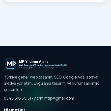
Türkiye geneli web tasarım, SEO, Google Ads, sosyal
medya yönetimi, uygulama tasarımı ve kurumsal kimlik
çözümleri.
0545 516 55 51
•
yldrm.mtlp@gmail.com
Hizmetler