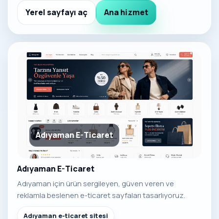
Yerel sayfayı aç
Ana hizmet
Adıyaman E-Ticaret
Adıyaman E-Ticaret
Adıyaman için ürün sergileyen, güven veren ve
reklamla beslenen e-ticaret sayfaları tasarlıyoruz.
Adıyaman e-ticaret sitesi