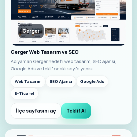
Gerger
Gerger Web Tasarım ve SEO
Adıyaman Gerger hedefli web tasarım, SEO ajansı,
Google Ads ve teklif odaklı sayfa yapısı.
Web Tasarım
SEO Ajansı
Google Ads
E-Ticaret
İlçe sayfasını aç
Teklif Al