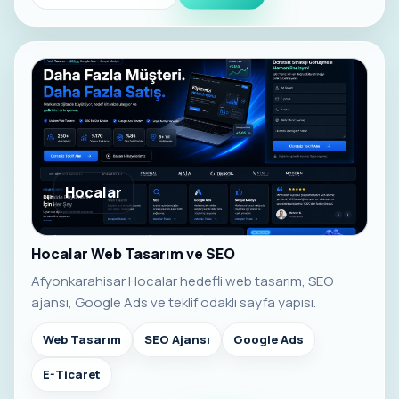
Hocalar
Hocalar Web Tasarım ve SEO
Afyonkarahisar Hocalar hedefli web tasarım, SEO
ajansı, Google Ads ve teklif odaklı sayfa yapısı.
Web Tasarım
SEO Ajansı
Google Ads
E-Ticaret