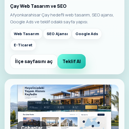
Çay Web Tasarım ve SEO
Afyonkarahisar Çay hedefli web tasarım, SEO ajansı,
Google Ads ve teklif odaklı sayfa yapısı.
Web Tasarım
SEO Ajansı
Google Ads
E-Ticaret
İlçe sayfasını aç
Teklif Al
Çobanlar