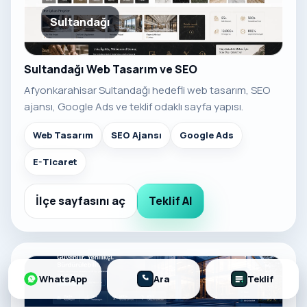
Sultandağı
Sultandağı Web Tasarım ve SEO
Afyonkarahisar Sultandağı hedefli web tasarım, SEO
ajansı, Google Ads ve teklif odaklı sayfa yapısı.
Web Tasarım
SEO Ajansı
Google Ads
E-Ticaret
İlçe sayfasını aç
Teklif Al
WhatsApp
Ara
Teklif