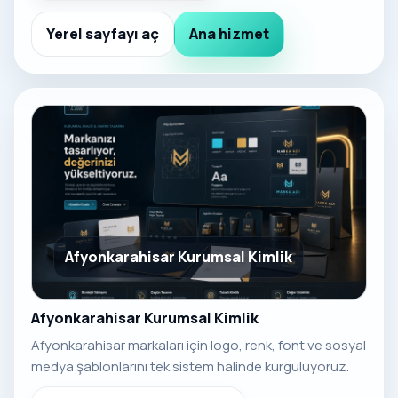
Yerel sayfayı aç
Ana hizmet
Afyonkarahisar Kurumsal Kimlik
Afyonkarahisar Kurumsal Kimlik
Afyonkarahisar markaları için logo, renk, font ve sosyal
medya şablonlarını tek sistem halinde kurguluyoruz.