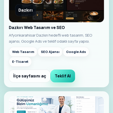
Dazkırı
Dazkırı Web Tasarım ve SEO
Afyonkarahisar Dazkırı hedefli web tasarım, SEO
ajansı, Google Ads ve teklif odaklı sayfa yapısı.
Web Tasarım
SEO Ajansı
Google Ads
E-Ticaret
İlçe sayfasını aç
Teklif Al