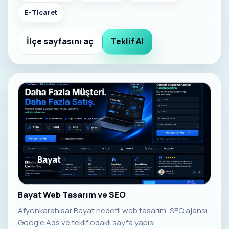
E-Ticaret
İlçe sayfasını aç
Teklif Al
Bayat
Bayat Web Tasarım ve SEO
Afyonkarahisar Bayat hedefli web tasarım, SEO ajansı,
Google Ads ve teklif odaklı sayfa yapısı.