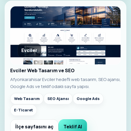
Evciler
Evciler Web Tasarım ve SEO
Afyonkarahisar Evciler hedefli web tasarım, SEO ajansı,
Google Ads ve teklif odaklı sayfa yapısı.
Web Tasarım
SEO Ajansı
Google Ads
E-Ticaret
İlçe sayfasını aç
Teklif Al