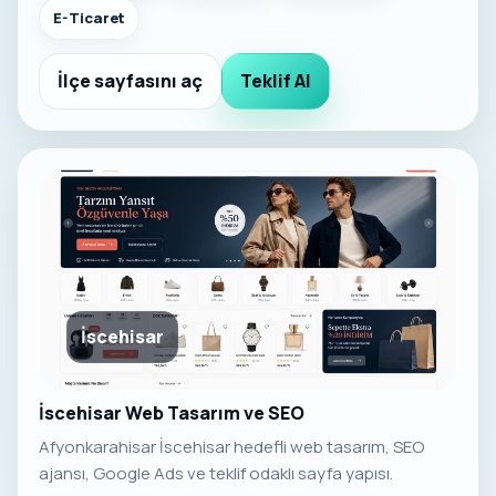
E-Ticaret
İlçe sayfasını aç
Teklif Al
İscehisar
İscehisar Web Tasarım ve SEO
Afyonkarahisar İscehisar hedefli web tasarım, SEO
ajansı, Google Ads ve teklif odaklı sayfa yapısı.