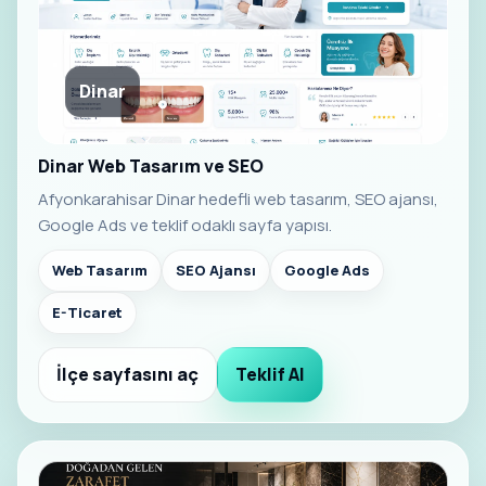
Dinar
Dinar Web Tasarım ve SEO
Afyonkarahisar Dinar hedefli web tasarım, SEO ajansı,
Google Ads ve teklif odaklı sayfa yapısı.
Web Tasarım
SEO Ajansı
Google Ads
E-Ticaret
İlçe sayfasını aç
Teklif Al