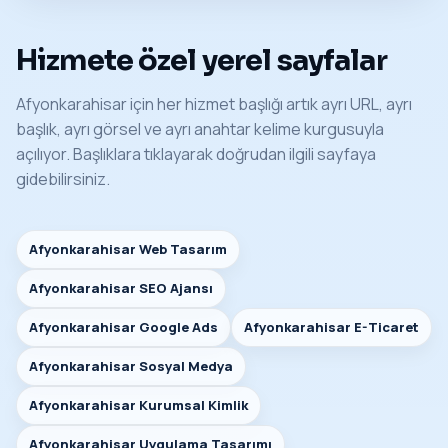
Hizmete özel yerel sayfalar
Afyonkarahisar için her hizmet başlığı artık ayrı URL, ayrı
başlık, ayrı görsel ve ayrı anahtar kelime kurgusuyla
açılıyor. Başlıklara tıklayarak doğrudan ilgili sayfaya
gidebilirsiniz.
Afyonkarahisar Web Tasarım
Afyonkarahisar SEO Ajansı
Afyonkarahisar Google Ads
Afyonkarahisar E-Ticaret
Afyonkarahisar Sosyal Medya
Afyonkarahisar Kurumsal Kimlik
Afyonkarahisar Uygulama Tasarımı