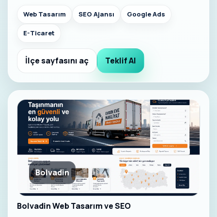
Web Tasarım
SEO Ajansı
Google Ads
E-Ticaret
İlçe sayfasını aç
Teklif Al
Bolvadin
Bolvadin Web Tasarım ve SEO