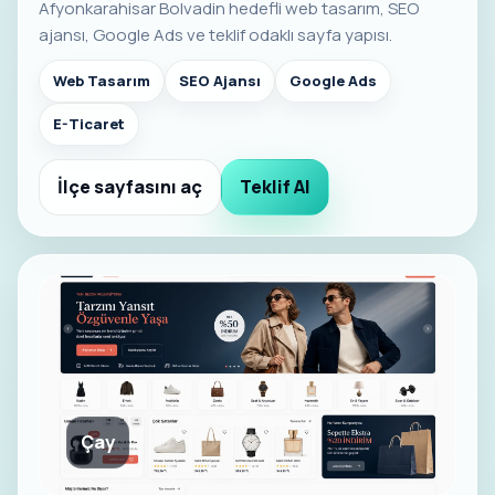
Afyonkarahisar Bolvadin hedefli web tasarım, SEO
ajansı, Google Ads ve teklif odaklı sayfa yapısı.
Web Tasarım
SEO Ajansı
Google Ads
E-Ticaret
İlçe sayfasını aç
Teklif Al
Çay