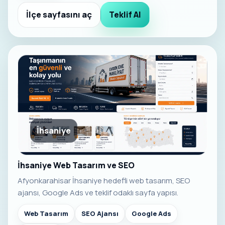
İlçe sayfasını aç
Teklif Al
İhsaniye
İhsaniye Web Tasarım ve SEO
Afyonkarahisar İhsaniye hedefli web tasarım, SEO
ajansı, Google Ads ve teklif odaklı sayfa yapısı.
Web Tasarım
SEO Ajansı
Google Ads