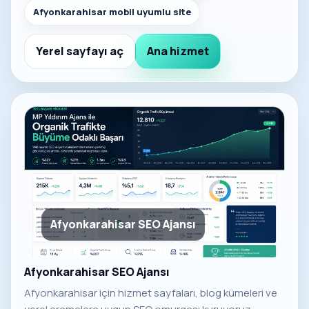
Afyonkarahisar mobil uyumlu site
Yerel sayfayı aç
Ana hizmet
Afyonkarahisar SEO Ajansı
Afyonkarahisar SEO Ajansı
Afyonkarahisar için hizmet sayfaları, blog kümeleri ve