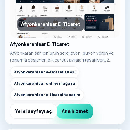
Afyonkarahisar E-Ticaret
Afyonkarahisar E-Ticaret
Afyonkarahisar için ürün sergileyen, güven veren ve
reklamla beslenen e-ticaret sayfaları tasarlıyoruz.
Afyonkarahisar e-ticaret sitesi
Afyonkarahisar online mağaza
Afyonkarahisar e-ticaret tasarım
Yerel sayfayı aç
Ana hizmet