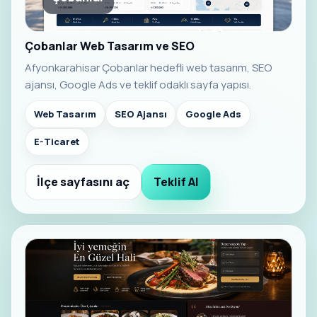
Çobanlar Web Tasarım ve SEO
Afyonkarahisar Çobanlar hedefli web tasarım, SEO
ajansı, Google Ads ve teklif odaklı sayfa yapısı.
Web Tasarım
SEO Ajansı
Google Ads
E-Ticaret
İlçe sayfasını aç
Teklif Al