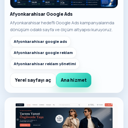
Afyonkarahisar Google Ads
Afyonkarahisar hedefli Google Ads kampanyalarında
dönüşüm odaklı sayfa ve ölçüm altyapısı kuruyoruz.
Afyonkarahisar google ads
Afyonkarahisar google reklam
Afyonkarahisar reklam yönetimi
Yerel sayfayı aç
Ana hizmet