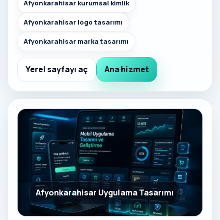
Afyonkarahisar kurumsal kimlik
Afyonkarahisar logo tasarımı
Afyonkarahisar marka tasarımı
Yerel sayfayı aç
Ana hizmet
Afyonkarahisar Uygulama Tasarımı