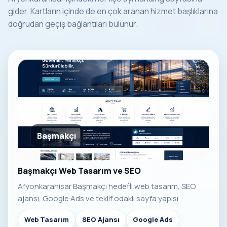
gider. Kartların içinde de en çok aranan hizmet başlıklarına
doğrudan geçiş bağlantıları bulunur.
Başmakçı
Başmakçı Web Tasarım ve SEO
Afyonkarahisar Başmakçı hedefli web tasarım, SEO
ajansı, Google Ads ve teklif odaklı sayfa yapısı.
Web Tasarım
SEO Ajansı
Google Ads