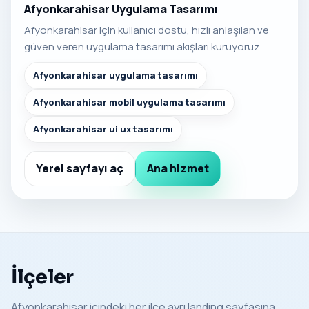
Afyonkarahisar Uygulama Tasarımı
Afyonkarahisar için kullanıcı dostu, hızlı anlaşılan ve
güven veren uygulama tasarımı akışları kuruyoruz.
Afyonkarahisar uygulama tasarımı
Afyonkarahisar mobil uygulama tasarımı
Afyonkarahisar ui ux tasarımı
Yerel sayfayı aç
Ana hizmet
İlçeler
Afyonkarahisar içindeki her ilçe ayrı landing sayfasına