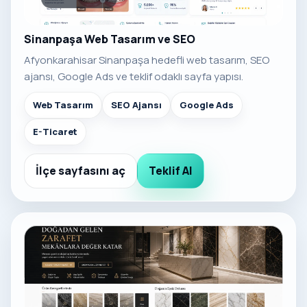
Sinanpaşa Web Tasarım ve SEO
Afyonkarahisar Sinanpaşa hedefli web tasarım, SEO
ajansı, Google Ads ve teklif odaklı sayfa yapısı.
Web Tasarım
SEO Ajansı
Google Ads
E-Ticaret
İlçe sayfasını aç
Teklif Al