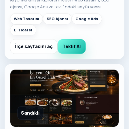
ajansı, Google Ads ve teklif odaklı sayfa yapısı.
Web Tasarım
SEO Ajansı
Google Ads
E-Ticaret
İlçe sayfasını aç
Teklif Al
Sandıklı