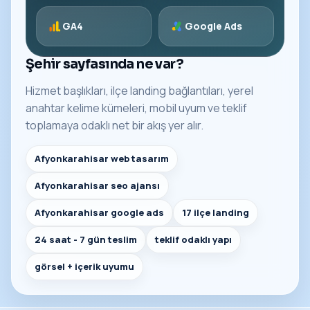
GA4
Google Ads
Şehir sayfasında ne var?
Hizmet başlıkları, ilçe landing bağlantıları, yerel
anahtar kelime kümeleri, mobil uyum ve teklif
toplamaya odaklı net bir akış yer alır.
Afyonkarahisar web tasarım
Afyonkarahisar seo ajansı
Afyonkarahisar google ads
17 ilçe landing
24 saat - 7 gün teslim
teklif odaklı yapı
görsel + içerik uyumu