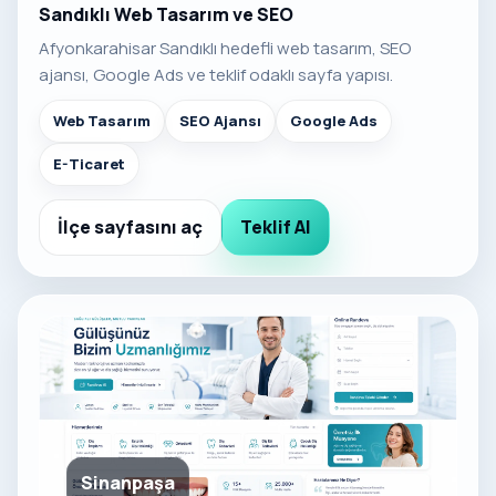
Sandıklı Web Tasarım ve SEO
Afyonkarahisar Sandıklı hedefli web tasarım, SEO
ajansı, Google Ads ve teklif odaklı sayfa yapısı.
Web Tasarım
SEO Ajansı
Google Ads
E-Ticaret
İlçe sayfasını aç
Teklif Al
Sinanpaşa