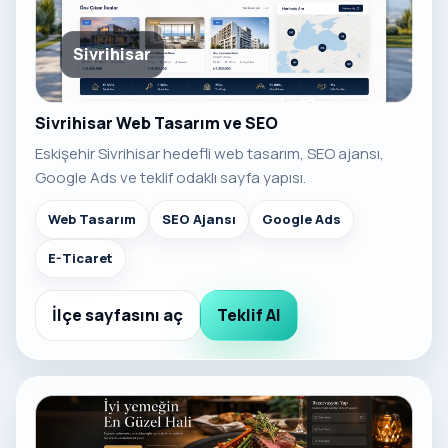
Sivrihisar
Sivrihisar Web Tasarım ve SEO
Eskişehir Sivrihisar hedefli web tasarım, SEO ajansı,
Google Ads ve teklif odaklı sayfa yapısı.
Web Tasarım
SEO Ajansı
Google Ads
E-Ticaret
İlçe sayfasını aç
Teklif Al