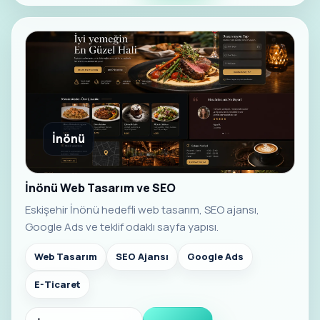
İnönü
İnönü Web Tasarım ve SEO
Eskişehir İnönü hedefli web tasarım, SEO ajansı,
Google Ads ve teklif odaklı sayfa yapısı.
Web Tasarım
SEO Ajansı
Google Ads
E-Ticaret