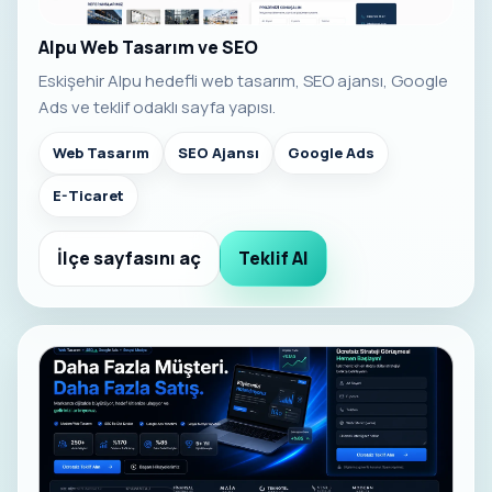
Alpu Web Tasarım ve SEO
Eskişehir Alpu hedefli web tasarım, SEO ajansı, Google
Ads ve teklif odaklı sayfa yapısı.
Web Tasarım
SEO Ajansı
Google Ads
E-Ticaret
İlçe sayfasını aç
Teklif Al