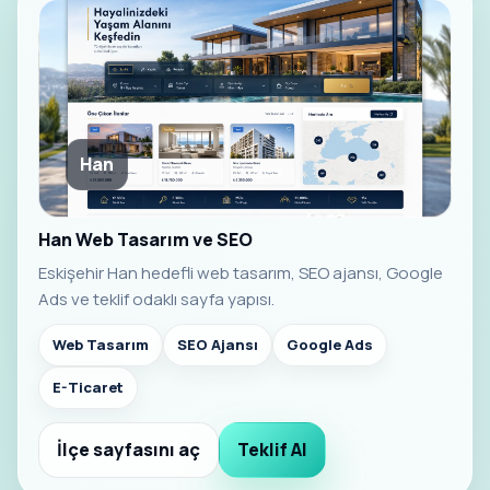
Han
Han Web Tasarım ve SEO
Eskişehir Han hedefli web tasarım, SEO ajansı, Google
Ads ve teklif odaklı sayfa yapısı.
Web Tasarım
SEO Ajansı
Google Ads
E-Ticaret
İlçe sayfasını aç
Teklif Al