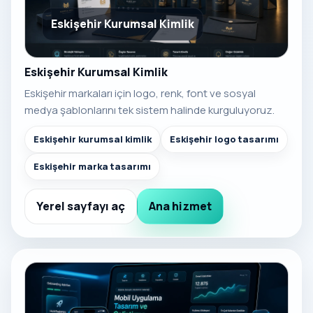
Eskişehir Kurumsal Kimlik
Eskişehir Kurumsal Kimlik
Eskişehir markaları için logo, renk, font ve sosyal
medya şablonlarını tek sistem halinde kurguluyoruz.
Eskişehir kurumsal kimlik
Eskişehir logo tasarımı
Eskişehir marka tasarımı
Yerel sayfayı aç
Ana hizmet