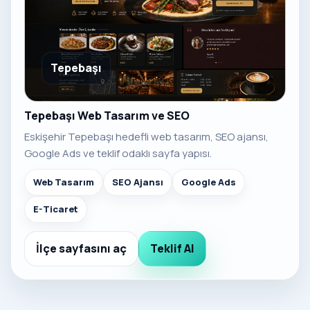
Tepebaşı
Tepebaşı Web Tasarım ve SEO
Eskişehir Tepebaşı hedefli web tasarım, SEO ajansı,
Google Ads ve teklif odaklı sayfa yapısı.
Web Tasarım
SEO Ajansı
Google Ads
E-Ticaret
İlçe sayfasını aç
Teklif Al