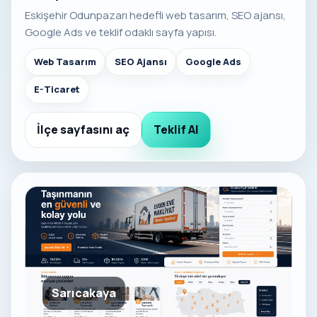
Eskişehir Odunpazarı hedefli web tasarım, SEO ajansı,
Google Ads ve teklif odaklı sayfa yapısı.
Web Tasarım
SEO Ajansı
Google Ads
E-Ticaret
İlçe sayfasını aç
Teklif Al
Sarıcakaya