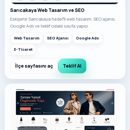
Sarıcakaya Web Tasarım ve SEO
Eskişehir Sarıcakaya hedefli web tasarım, SEO ajansı,
Google Ads ve teklif odaklı sayfa yapısı.
Web Tasarım
SEO Ajansı
Google Ads
E-Ticaret
İlçe sayfasını aç
Teklif Al