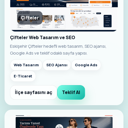
Çifteler
Çifteler Web Tasarım ve SEO
Eskişehir Çifteler hedefli web tasarım, SEO ajansı,
Google Ads ve teklif odaklı sayfa yapısı.
Web Tasarım
SEO Ajansı
Google Ads
E-Ticaret
İlçe sayfasını aç
Teklif Al