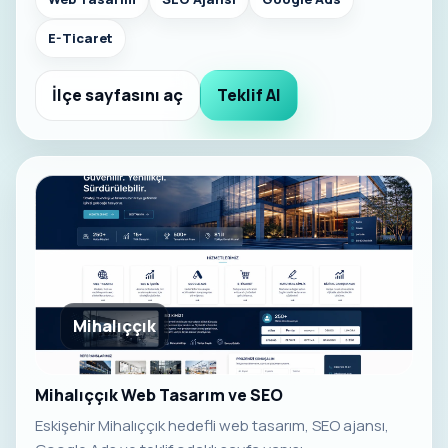
E-Ticaret
İlçe sayfasını aç
Teklif Al
Mihalıççık
Mihalıççık Web Tasarım ve SEO
Eskişehir Mihalıççık hedefli web tasarım, SEO ajansı,