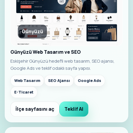
Günyüzü
Günyüzü Web Tasarım ve SEO
Eskişehir Günyüzü hedefli web tasarım, SEO ajansı,
Google Ads ve teklif odaklı sayfa yapısı.
Web Tasarım
SEO Ajansı
Google Ads
E-Ticaret
İlçe sayfasını aç
Teklif Al