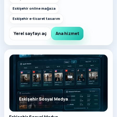
Eskişehir online mağaza
Eskişehir e-ticaret tasarım
Yerel sayfayı aç
Ana hizmet
Eskişehir Sosyal Medya