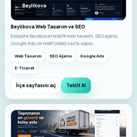
Beylikova
Beylikova Web Tasarım ve SEO
Eskişehir Beylikova hedefli web tasarım, SEO ajansı,
Google Ads ve teklif odaklı sayfa yapısı.
Web Tasarım
SEO Ajansı
Google Ads
E-Ticaret
İlçe sayfasını aç
Teklif Al