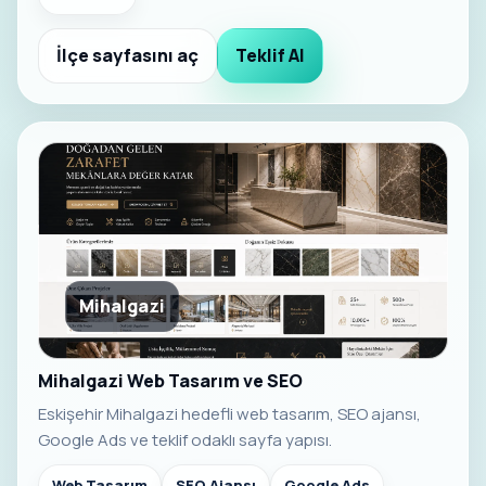
İlçe sayfasını aç
Teklif Al
Mihalgazi
Mihalgazi Web Tasarım ve SEO
Eskişehir Mihalgazi hedefli web tasarım, SEO ajansı,
Google Ads ve teklif odaklı sayfa yapısı.
Web Tasarım
SEO Ajansı
Google Ads