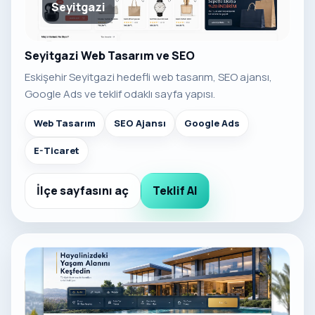
Seyitgazi
Seyitgazi Web Tasarım ve SEO
Eskişehir Seyitgazi hedefli web tasarım, SEO ajansı,
Google Ads ve teklif odaklı sayfa yapısı.
Web Tasarım
SEO Ajansı
Google Ads
E-Ticaret
İlçe sayfasını aç
Teklif Al