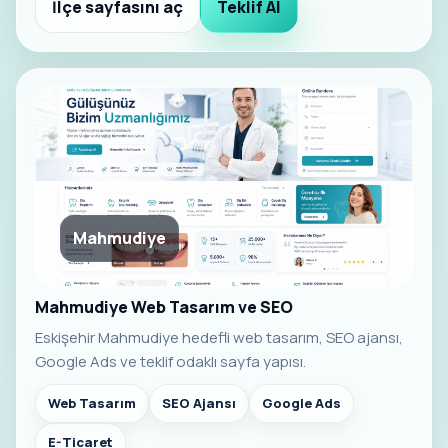
İlçe sayfasını aç
Teklif Al
Mahmudiye
Mahmudiye Web Tasarım ve SEO
Eskişehir Mahmudiye hedefli web tasarım, SEO ajansı,
Google Ads ve teklif odaklı sayfa yapısı.
Web Tasarım
SEO Ajansı
Google Ads
E-Ticaret