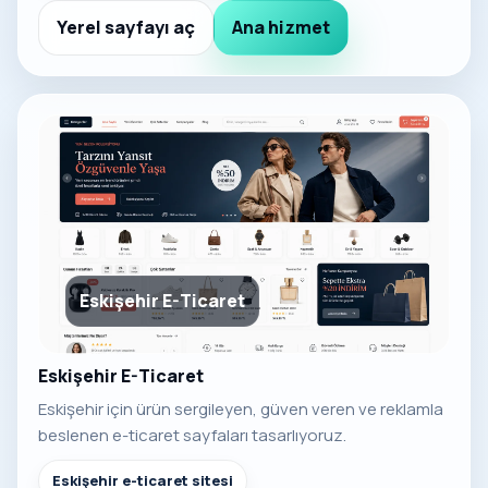
Yerel sayfayı aç
Ana hizmet
Eskişehir E-Ticaret
Eskişehir E-Ticaret
Eskişehir için ürün sergileyen, güven veren ve reklamla
beslenen e-ticaret sayfaları tasarlıyoruz.
Eskişehir e-ticaret sitesi