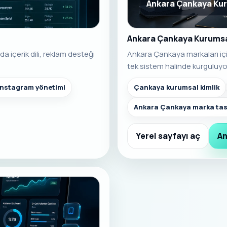
Ankara Çankaya Kur
Ankara Çankaya Kurumsa
 içerik dili, reklam desteği
Ankara Çankaya markaları içi
tek sistem halinde kurguluyo
nstagram yönetimi
Çankaya kurumsal kimlik
Ankara Çankaya marka tas
Yerel sayfayı aç
An