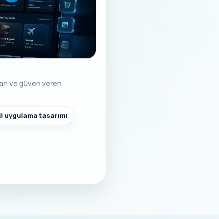
ılan ve güven veren
l uygulama tasarımı