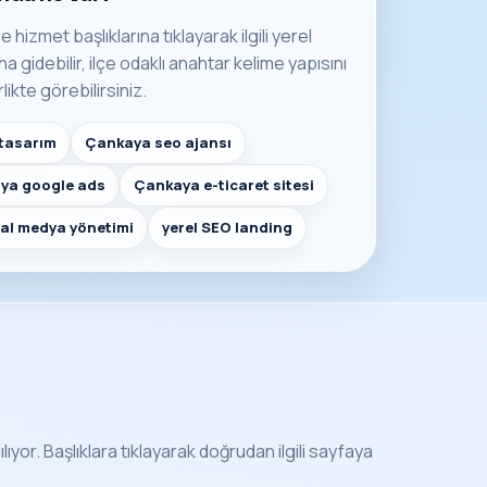
e hizmet başlıklarına tıklayarak ilgili yerel
 gidebilir, ilçe odaklı anahtar kelime yapısını
rlikte görebilirsiniz.
tasarım
Çankaya seo ajansı
ya google ads
Çankaya e-ticaret sitesi
al medya yönetimi
yerel SEO landing
ıyor. Başlıklara tıklayarak doğrudan ilgili sayfaya