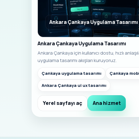
Ankara Çankaya Uygulama Tasarımı
Ankara Çankaya Uygulama Tasarımı
Ankara Çankaya için kullanıcı dostu, hızlı anlaş
uygulama tasarımı akışları kuruyoruz.
Çankaya uygulama tasarımı
Çankaya mobi
Ankara Çankaya ui ux tasarımı
Yerel sayfayı aç
Ana hizmet