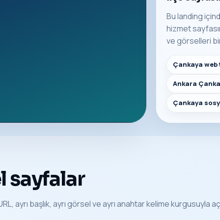
Bu landing içind
hizmet sayfasına
ve görselleri bi
Çankaya web 
Ankara Çanka
Çankaya sosy
 sayfalar
RL, ayrı başlık, ayrı görsel ve ayrı anahtar kelime kurgusuyla açıl