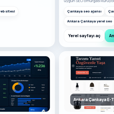
uygun SEO omurgası kuruyo
eb sitesi
Çankaya seo ajansı
Çan
Ankara Çankaya yerel seo
Yerel sayfayı aç
An
Ankara Çankaya E-T