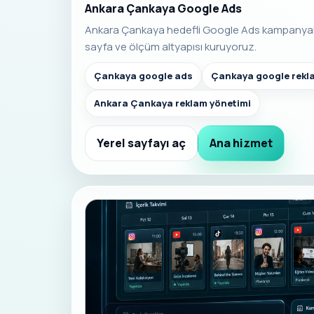
Ankara Çankaya Google Ads
Ankara Çankaya hedefli Google Ads kampanya
sayfa ve ölçüm altyapısı kuruyoruz.
Çankaya google ads
Çankaya google rekl
Ankara Çankaya reklam yönetimi
Yerel sayfayı aç
Ana hizmet