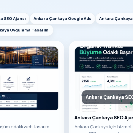
a SEO Ajansı
Ankara Çankaya Google Ads
Ankara Çankaya 
kaya Uygulama Tasarımı
Ankara Çankaya SEO
Ankara Çankaya SEO Aja
nüşüm odaklı web tasarım
Ankara Çankaya için hizmet s