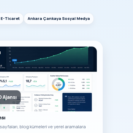
E-Ticaret
Ankara Çankaya Sosyal Medya
 Ajansı
nsı
ayfaları, blog kümeleri ve yerel aramalara