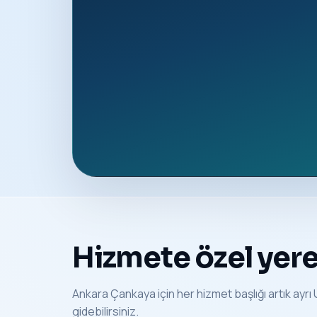
Hizmete özel yerel
Ankara Çankaya için her hizmet başlığı artık ayrı U
gidebilirsiniz.