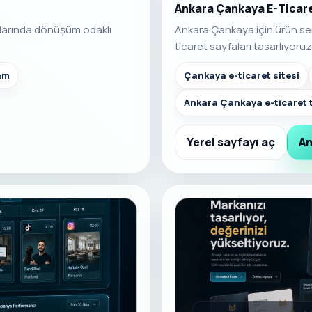
Ankara Çankaya E-Ticar
larında dönüşüm odaklı
Ankara Çankaya için ürün se
ticaret sayfaları tasarlıyoruz
am
Çankaya e-ticaret sitesi
Ankara Çankaya e-ticaret 
Yerel sayfayı aç
An