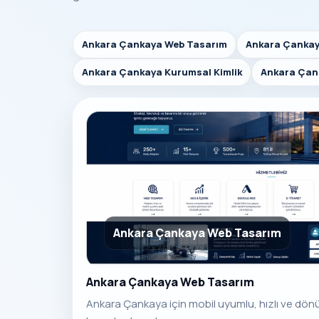
Ankara Çankaya Web Tasarım
Ankara Çankay
Ankara Çankaya Kurumsal Kimlik
Ankara Çan
Ankara Çankaya Web Tasarım
Ankara Çankaya Web Tasarım
Ankara Çankaya için mobil uyumlu, hızlı ve dö