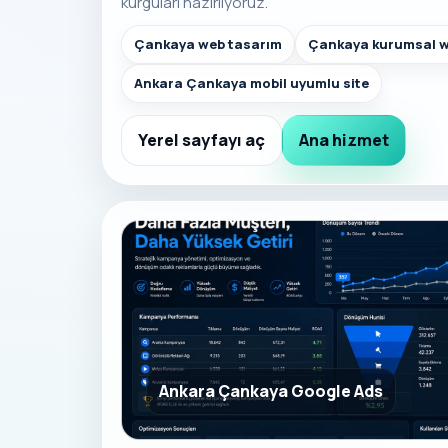
kurguları hazırlıyoruz.
Çankaya web tasarım
Çankaya kurumsal w
Ankara Çankaya mobil uyumlu site
Yerel sayfayı aç
Ana hizmet
Ankara Çankaya Google Ads