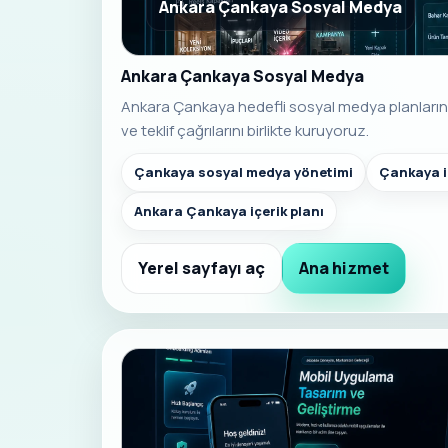
Ankara Çankaya Sosyal Medya
Ankara Çankaya Sosyal Medya
Ankara Çankaya hedefli sosyal medya planlarında
ve teklif çağrılarını birlikte kuruyoruz.
Çankaya sosyal medya yönetimi
Çankaya i
Ankara Çankaya içerik planı
Yerel sayfayı aç
Ana hizmet