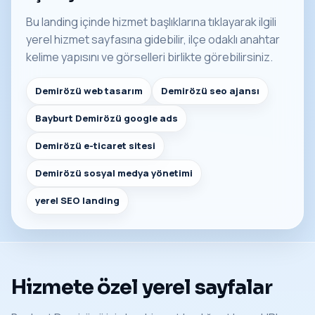
Bu landing içinde hizmet başlıklarına tıklayarak ilgili
yerel hizmet sayfasına gidebilir, ilçe odaklı anahtar
kelime yapısını ve görselleri birlikte görebilirsiniz.
Demirözü web tasarım
Demirözü seo ajansı
Bayburt Demirözü google ads
Demirözü e-ticaret sitesi
Demirözü sosyal medya yönetimi
yerel SEO landing
Hizmete özel yerel sayfalar