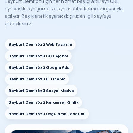
Bayburt Demirözü için her hizmet başlığı artık ayrı URL,
ayrı başlık, ayrı görsel ve ayrı anahtar kelime kurgusuyla
açılıyor. Başlıklara tıklayarak doğrudan ilgili sayfaya
gidebilirsiniz.
Bayburt Demirözü Web Tasarım
Bayburt Demirözü SEO Ajansı
Bayburt Demirözü Google Ads
Bayburt Demirözü E-Ticaret
Bayburt Demirözü Sosyal Medya
Bayburt Demirözü Kurumsal Kimlik
Bayburt Demirözü Uygulama Tasarımı