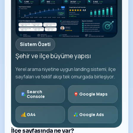
Sistem Özeti
Şehir ve ilçe büyüme yapısı
Yerel arama niyetine uygun landing sistemi, ilçe
sayfaları ve teklif akışı tek omurgada birleşiyor.
Search
Google Maps
Console
GA4
Google Ads
İlçe sayfasında ne var?