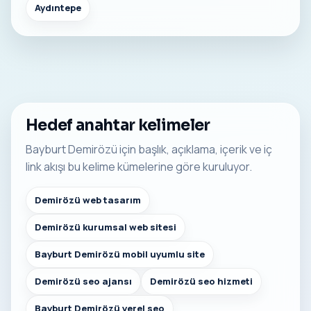
Aydıntepe
Hedef anahtar kelimeler
Bayburt Demirözü için başlık, açıklama, içerik ve iç
link akışı bu kelime kümelerine göre kuruluyor.
Demirözü web tasarım
Demirözü kurumsal web sitesi
Bayburt Demirözü mobil uyumlu site
Demirözü seo ajansı
Demirözü seo hizmeti
Bayburt Demirözü yerel seo