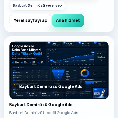
Bayburt Demirözü yerel seo
Yerel sayfayı aç
Ana hizmet
Bayburt Demirözü Google Ads
Bayburt Demirözü Google Ads
Bayburt Demirözü hedefli Google Ads