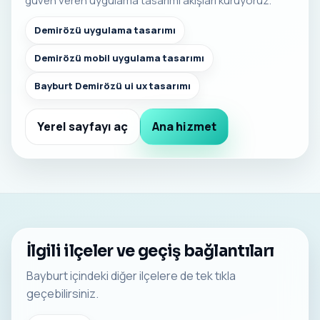
güven veren uygulama tasarımı akışları kuruyoruz.
Demirözü uygulama tasarımı
Demirözü mobil uygulama tasarımı
Bayburt Demirözü ui ux tasarımı
Yerel sayfayı aç
Ana hizmet
İlgili ilçeler ve geçiş bağlantıları
Bayburt içindeki diğer ilçelere de tek tıkla
geçebilirsiniz.