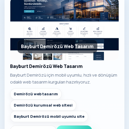
Bayburt Demirözü Web Tasarım
Bayburt Demirözü Web Tasarım
Bayburt Demirözü için mobil uyumlu, hızlı ve dönüşüm
odaklı web tasarım kurguları hazırlıyoruz.
Demirözü web tasarım
Demirözü kurumsal web sitesi
Bayburt Demirözü mobil uyumlu site