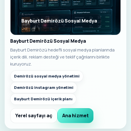
Bayburt Demirözü Sosyal Medya
Bayburt Demirözü Sosyal Medya
Bayburt Demirözü hedefli sosyal medya planlarında
içerik dili, reklam desteği ve teklif çağrılarını birlikte
kuruyoruz.
Demirözü sosyal medya yönetimi
Demirözü instagram yönetimi
Bayburt Demirözü içerik planı
Yerel sayfayı aç
Ana hizmet