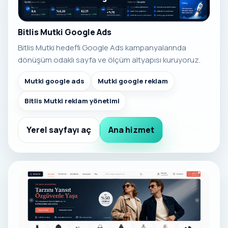
Bitlis Mutki Google Ads
Bitlis Mutki hedefli Google Ads kampanyalarında
dönüşüm odaklı sayfa ve ölçüm altyapısı kuruyoruz.
Mutki google ads
Mutki google reklam
Bitlis Mutki reklam yönetimi
Yerel sayfayı aç
Ana hizmet