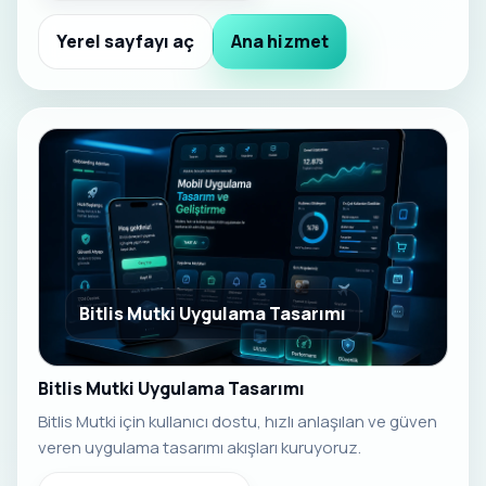
Yerel sayfayı aç
Ana hizmet
Bitlis Mutki Uygulama Tasarımı
Bitlis Mutki Uygulama Tasarımı
Bitlis Mutki için kullanıcı dostu, hızlı anlaşılan ve güven
veren uygulama tasarımı akışları kuruyoruz.