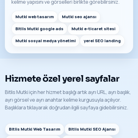
kelime yapısını ve görselleri birlikte görebilirsiniz.
Mutki web tasarım
Mutki seo ajansı
Bitlis Mutki google ads
Mutki e-ticaret sitesi
Mutki sosyal medya yönetimi
yerel SEO landing
Hizmete özel yerel sayfalar
Bitlis Mutki için her hizmet başlığı artık ayrı URL, ayrı başlık,
ayrı görsel ve ayrı anahtar kelime kurgusuyla açılıyor.
Başlıklara tıklayarak doğrudan ilgili sayfaya gidebilirsiniz.
Bitlis Mutki Web Tasarım
Bitlis Mutki SEO Ajansı