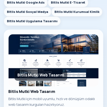
Bitlis Mutki Google Ads
Bitlis Mutki E-Ticaret
Bitlis Mutki Sosyal Medya
Bitlis Mutki Kurumsal Kimlik
Bitlis Mutki Uygulama Tasarımı
Bitlis Mutki Web Tasarım
Bitlis Mutki Web Tasarım
Bitlis Mutki için mobil uyumlu, hızlı ve dönüşüm odaklı
web tasarım kurguları hazırlıyoruz.