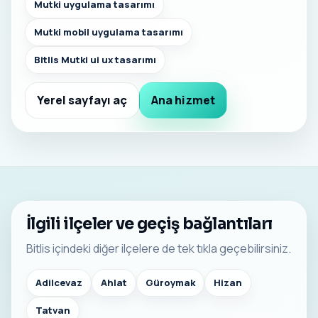
Mutki uygulama tasarımı
Mutki mobil uygulama tasarımı
Bitlis Mutki ui ux tasarımı
Yerel sayfayı aç
Ana hizmet
İlgili ilçeler ve geçiş bağlantıları
Bitlis içindeki diğer ilçelere de tek tıkla geçebilirsiniz.
Adilcevaz
Ahlat
Güroymak
Hizan
Tatvan