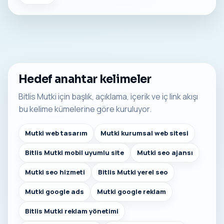
Hedef anahtar kelimeler
Bitlis Mutki için başlık, açıklama, içerik ve iç link akışı
bu kelime kümelerine göre kuruluyor.
Mutki web tasarım
Mutki kurumsal web sitesi
Bitlis Mutki mobil uyumlu site
Mutki seo ajansı
Mutki seo hizmeti
Bitlis Mutki yerel seo
Mutki google ads
Mutki google reklam
Bitlis Mutki reklam yönetimi