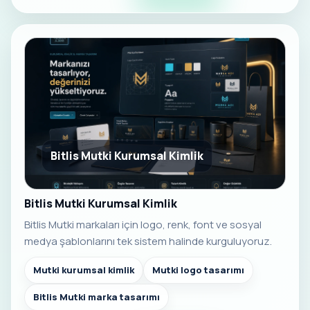
Bitlis Mutki Kurumsal Kimlik
Bitlis Mutki Kurumsal Kimlik
Bitlis Mutki markaları için logo, renk, font ve sosyal
medya şablonlarını tek sistem halinde kurguluyoruz.
Mutki kurumsal kimlik
Mutki logo tasarımı
Bitlis Mutki marka tasarımı