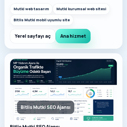
Mutki web tasarım
Mutki kurumsal web sitesi
Bitlis Mutki mobil uyumlu site
Yerel sayfayı aç
Ana hizmet
Bitlis Mutki SEO Ajansı
Bitlis Mutki SEO Ajansı