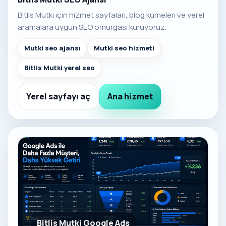
Bitlis Mutki için hizmet sayfaları, blog kümeleri ve yerel
aramalara uygun SEO omurgası kuruyoruz.
Mutki seo ajansı
Mutki seo hizmeti
Bitlis Mutki yerel seo
Yerel sayfayı aç
Ana hizmet
Bitlis Mutki Google Ads