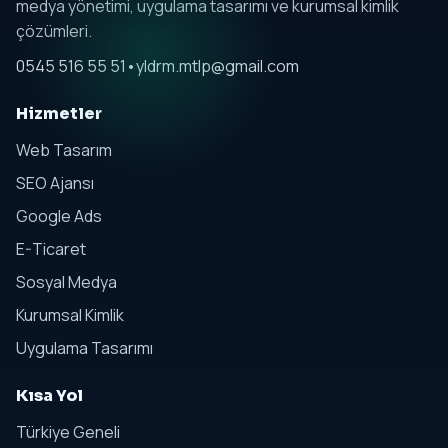
medya yönetimi, uygulama tasarımı ve kurumsal kimlik
çözümleri.
0545 516 55 51
•
yldrm.mtlp@gmail.com
Hizmetler
Web Tasarım
SEO Ajansı
Google Ads
E-Ticaret
Sosyal Medya
Kurumsal Kimlik
Uygulama Tasarımı
Kısa Yol
Türkiye Geneli