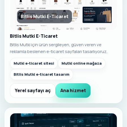
Bitlis Mutki E-Ticaret
Bitlis Mutki E-Ticaret
Bitlis Mutki için ürün sergileyen, güven veren ve
reklamla beslenen e-ticaret sayfaları tasarlıyoruz.
Mutki e-ticaret sitesi
Mutki online mağaza
Bitlis Mutki e-ticaret tasarım
Yerel sayfayı aç
Ana hizmet