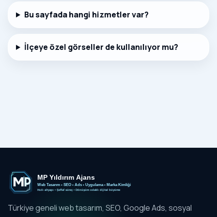
Bu sayfada hangi hizmetler var?
İlçeye özel görseller de kullanılıyor mu?
Türkiye geneli web tasarım, SEO, Google Ads, sosyal