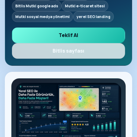
Bitlis Mutki google ads
Mutki e-ticaret sitesi
Mutki sosyal medya yönetimi
yerel SEO landing
Teklif Al
Bitlis sayfası