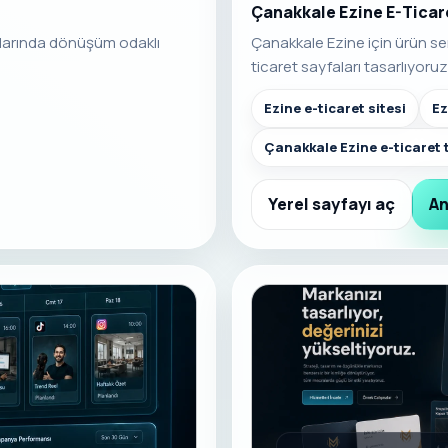
Çanakkale Ezine E-Ticar
larında dönüşüm odaklı
Çanakkale Ezine için ürün se
ticaret sayfaları tasarlıyoruz
Ezine e-ticaret sitesi
Ez
Çanakkale Ezine e-ticaret
Yerel sayfayı aç
An