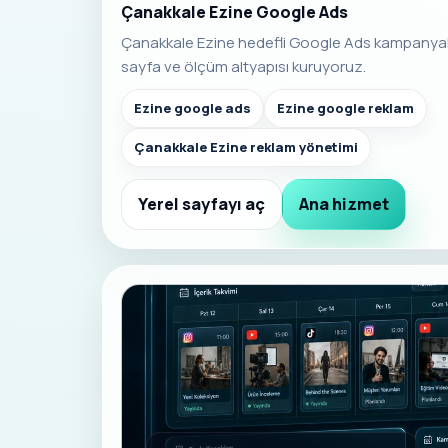
Çanakkale Ezine Google Ads
Çanakkale Ezine hedefli Google Ads kampanya
sayfa ve ölçüm altyapısı kuruyoruz.
Ezine google ads
Ezine google reklam
Çanakkale Ezine reklam yönetimi
Yerel sayfayı aç
Ana hizmet