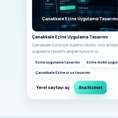
Çanakkale Ezine Uygulama Tasarımı
Çanakkale Ezine Uygulama Tasarımı
Çanakkale Ezine için kullanıcı dostu, hızlı anlaş
uygulama tasarımı akışları kuruyoruz.
Ezine uygulama tasarımı
Ezine mobil uygu
Çanakkale Ezine ui ux tasarımı
Yerel sayfayı aç
Ana hizmet