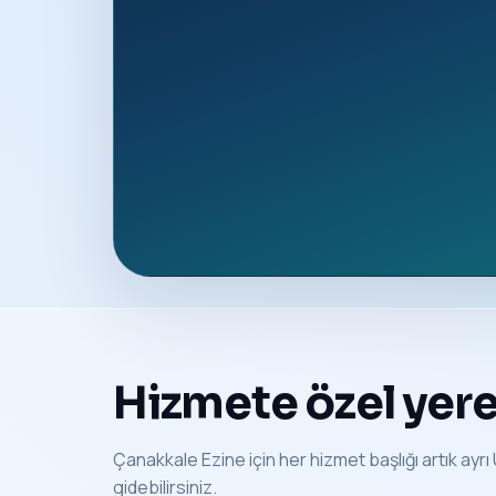
Hizmete özel yerel
Çanakkale Ezine için her hizmet başlığı artık ayrı 
gidebilirsiniz.