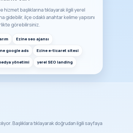
e hizmet başlıklarına tıklayarak ilgili yerel
 gidebilir, ilçe odaklı anahtar kelime yapısını
rlikte görebilirsiniz.
arım
Ezine seo ajansı
ine google ads
Ezine e-ticaret sitesi
medya yönetimi
yerel SEO landing
lıyor. Başlıklara tıklayarak doğrudan ilgili sayfaya