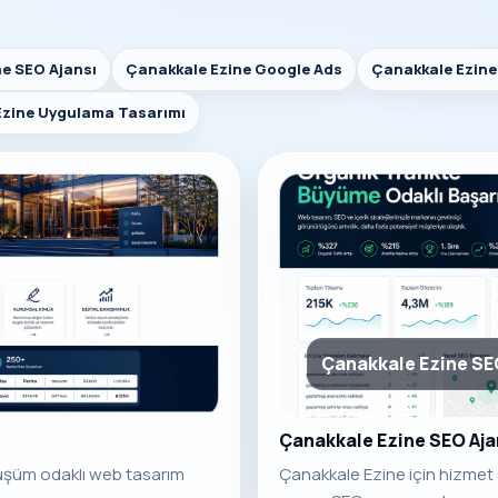
e SEO Ajansı
Çanakkale Ezine Google Ads
Çanakkale Ezine
Ezine Uygulama Tasarımı
Çanakkale Ezine SE
Çanakkale Ezine SEO Aja
nüşüm odaklı web tasarım
Çanakkale Ezine için hizmet 