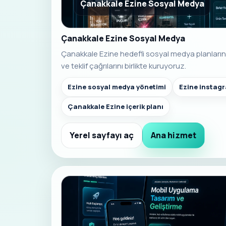
Çanakkale Ezine Sosyal Medya
Çanakkale Ezine Sosyal Medya
Çanakkale Ezine hedefli sosyal medya planlarında
ve teklif çağrılarını birlikte kuruyoruz.
Ezine sosyal medya yönetimi
Ezine instag
Çanakkale Ezine içerik planı
Yerel sayfayı aç
Ana hizmet