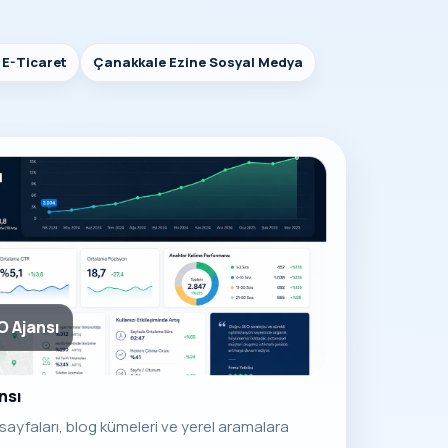
 E-Ticaret
Çanakkale Ezine Sosyal Medya
O Ajansı
nsı
sayfaları, blog kümeleri ve yerel aramalara