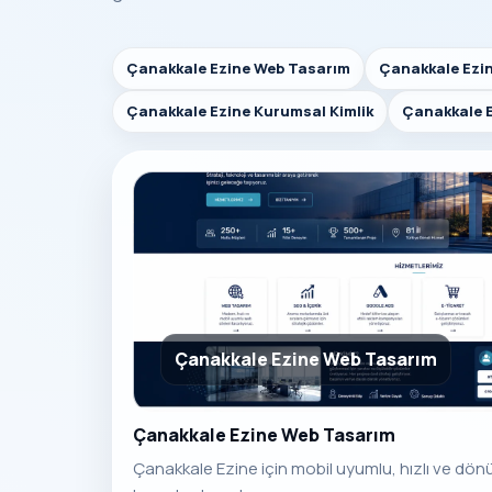
Çanakkale Ezine Web Tasarım
Çanakkale Ezin
Çanakkale Ezine Kurumsal Kimlik
Çanakkale 
Çanakkale Ezine Web Tasarım
Çanakkale Ezine Web Tasarım
Çanakkale Ezine için mobil uyumlu, hızlı ve dö