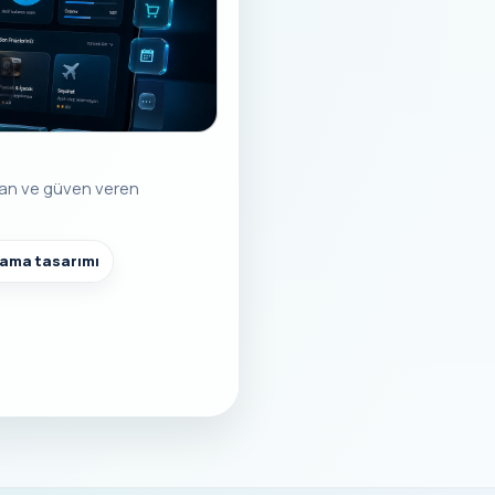
ılan ve güven veren
lama tasarımı