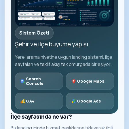
Sistem Özeti
Şehir ve ilçe büyüme yapısı
Yerel arama niyetine uygun landing sistemi, ilçe
sayfaları ve teklif akışı tek omurgada birleşiyor.
Search
Google Maps
Console
GA4
Google Ads
İlçe sayfasında ne var?
Bu landing içinde hizmet başlıklarına tıklayarak ilgili