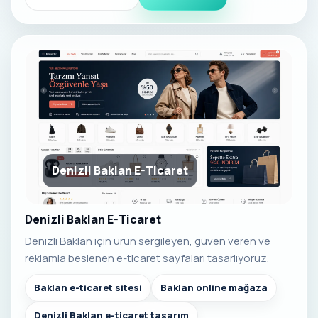
Denizli Baklan E-Ticaret
Denizli Baklan E-Ticaret
Denizli Baklan için ürün sergileyen, güven veren ve
reklamla beslenen e-ticaret sayfaları tasarlıyoruz.
Baklan e-ticaret sitesi
Baklan online mağaza
Denizli Baklan e-ticaret tasarım