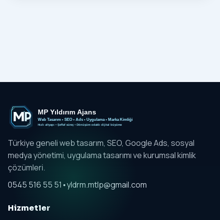
Türkiye geneli web tasarım, SEO, Google Ads, sosyal
medya yönetimi, uygulama tasarımı ve kurumsal kimlik
çözümleri.
0545 516 55 51
•
yldrm.mtlp@gmail.com
Hizmetler