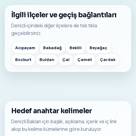
İlgili ilçeler ve geçiş bağlantıları
Denizli içindeki diğer ilçelere de tek tıkla
geçebilirsiniz.
Acıpayam
Babadağ
Bekilli
Beyağaç
Bozkurt
Buldan
Çal
Çameli
Çardak
Hedef anahtar kelimeler
Denizli Baklan için başlık, açıklama, içerik ve iç link
akışı bu kelime kümelerine göre kuruluyor.