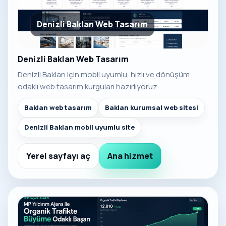
Denizli Baklan Web Tasarım
Denizli Baklan Web Tasarım
Denizli Baklan için mobil uyumlu, hızlı ve dönüşüm
odaklı web tasarım kurguları hazırlıyoruz.
Baklan web tasarım
Baklan kurumsal web sitesi
Denizli Baklan mobil uyumlu site
Yerel sayfayı aç
Ana hizmet