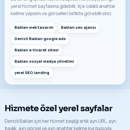
yerel hizmet sayfasına gidebilir, ilçe odaklı anahtar
kelime yapısını ve görselleri birlikte görebilirsiniz.
Baklan web tasarım
Baklan seo ajansı
Denizli Baklan google ads
Baklan e-ticaret sitesi
Baklan sosyal medya yönetimi
yerel SEO landing
Hizmete özel yerel sayfalar
Denizli Baklan için her hizmet başlığı artık ayrı URL, ayrı
başlık, ayrı görsel ve ayrı anahtar kelime kurgusuyla