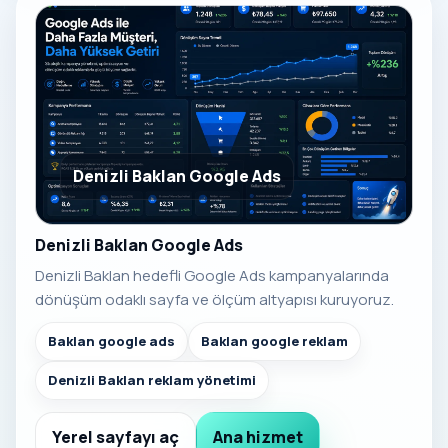
Denizli Baklan Google Ads
Denizli Baklan Google Ads
Denizli Baklan hedefli Google Ads kampanyalarında
dönüşüm odaklı sayfa ve ölçüm altyapısı kuruyoruz.
Baklan google ads
Baklan google reklam
Denizli Baklan reklam yönetimi
Yerel sayfayı aç
Ana hizmet