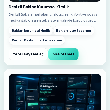
Denizli Baklan Kurumsal Kimlik
Denizli Baklan markaları için logo, renk, font ve sosyal
medya şablonlarını tek sistem halinde kurguluyoruz.
Baklan kurumsal kimlik
Baklan logo tasarımı
Denizli Baklan marka tasarımı
Yerel sayfayı aç
Ana hizmet