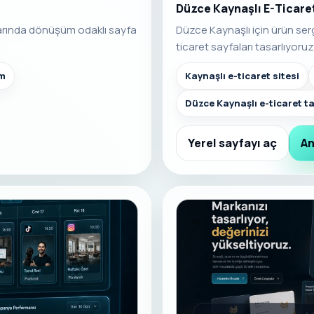
Düzce Kaynaşlı E-Ticare
arında dönüşüm odaklı sayfa
Düzce Kaynaşlı için ürün ser
ticaret sayfaları tasarlıyoruz
am
Kaynaşlı e-ticaret sitesi
Düzce Kaynaşlı e-ticaret t
Yerel sayfayı aç
An