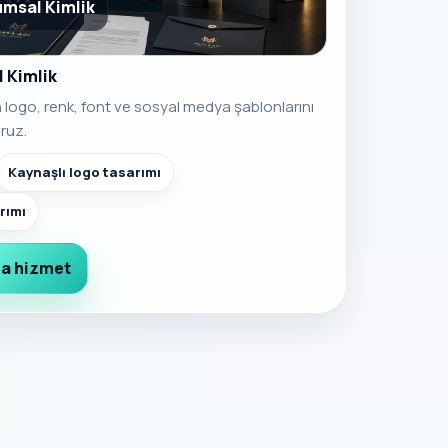
umsal Kimlik
 Kimlik
n logo, renk, font ve sosyal medya şablonlarını
ruz.
Kaynaşlı logo tasarımı
rımı
a hizmet