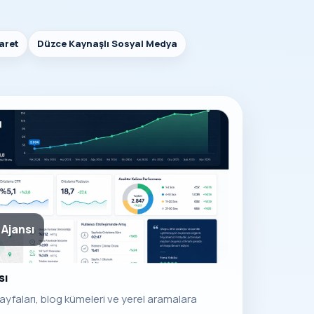
aret
Düzce Kaynaşlı Sosyal Medya
Ajansı
sı
ayfaları, blog kümeleri ve yerel aramalara