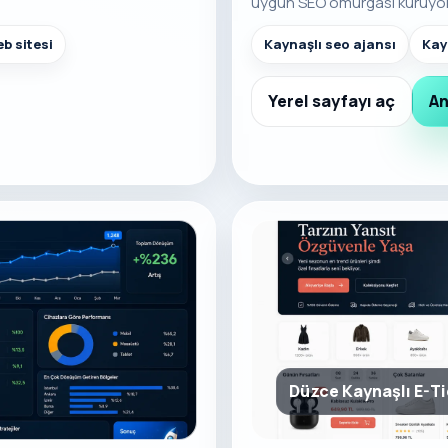
uygun SEO omurgası kuruyo
b sitesi
Kaynaşlı seo ajansı
Kay
Yerel sayfayı aç
An
Düzce Kaynaşlı E-T