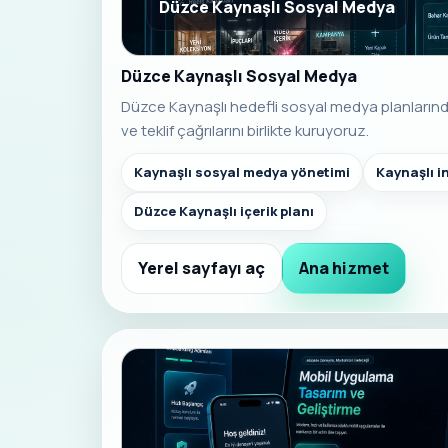
Düzce Kaynaşlı Sosyal Medya
Düzce Kaynaşlı Sosyal Medya
Düzce Kaynaşlı hedefli sosyal medya planlarında 
ve teklif çağrılarını birlikte kuruyoruz.
Kaynaşlı sosyal medya yönetimi
Kaynaşlı 
Düzce Kaynaşlı içerik planı
Yerel sayfayı aç
Ana hizmet