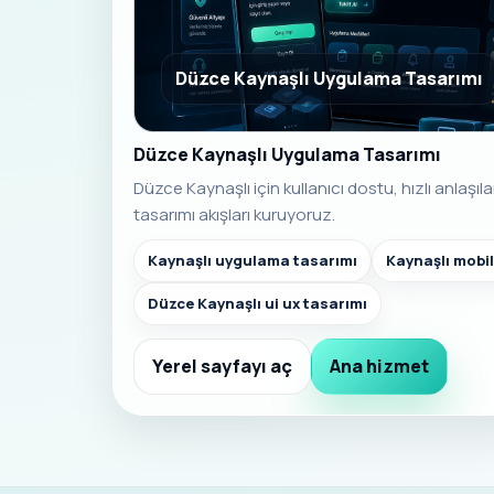
Düzce Kaynaşlı Uygulama Tasarımı
Düzce Kaynaşlı Uygulama Tasarımı
Düzce Kaynaşlı için kullanıcı dostu, hızlı anlaş
tasarımı akışları kuruyoruz.
Kaynaşlı uygulama tasarımı
Kaynaşlı mobi
Düzce Kaynaşlı ui ux tasarımı
Yerel sayfayı aç
Ana hizmet