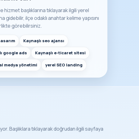
e hizmet başlıklarına tıklayarak ilgili yerel
 gidebilir, ilçe odaklı anahtar kelime yapısını
rlikte görebilirsiniz.
tasarım
Kaynaşlı seo ajansı
ı google ads
Kaynaşlı e-ticaret sitesi
al medya yönetimi
yerel SEO landing
yor. Başlıklara tıklayarak doğrudan ilgili sayfaya