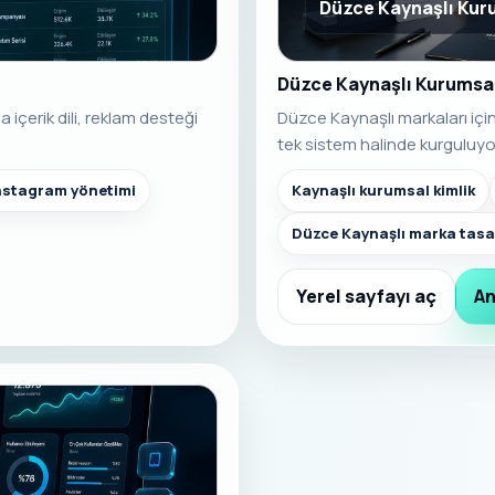
Düzce Kaynaşlı Kur
Düzce Kaynaşlı Kurumsal
içerik dili, reklam desteği
Düzce Kaynaşlı markaları içi
tek sistem halinde kurguluyo
instagram yönetimi
Kaynaşlı kurumsal kimlik
Düzce Kaynaşlı marka tasa
Yerel sayfayı aç
An