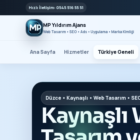
Hızlı İletişim: 0545 516 55 51
MP Yıldırım Ajans
Web Tasarım • SEO • Ads • Uygulama • Marka Kimliği
Ana Sayfa
Hizmetler
Türkiye Geneli
Düzce • Kaynaşlı • Web Tasarım • SE
Kaynaşlı
Tasarım 