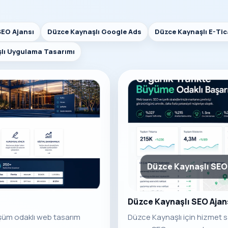
SEO Ajansı
Düzce Kaynaşlı Google Ads
Düzce Kaynaşlı E-Tic
lı Uygulama Tasarımı
Düzce Kaynaşlı SEO 
Düzce Kaynaşlı SEO Ajan
üşüm odaklı web tasarım
Düzce Kaynaşlı için hizmet s