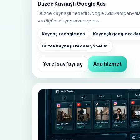
Düzce Kaynaşlı Google Ads
Düzce Kaynaşlı hedefli Google Ads kampanyal
ve ölçüm altyapısı kuruyoruz.
Kaynaşlı google ads
Kaynaşlı google rekl
Düzce Kaynaşlı reklam yönetimi
Yerel sayfayı aç
Ana hizmet