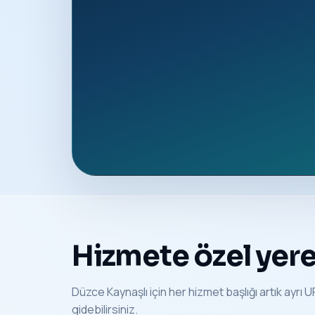
Hizmete özel yerel
Düzce Kaynaşlı için her hizmet başlığı artık ayrı U
gidebilirsiniz.