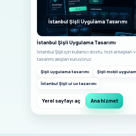
İstanbul Şişli Uygulama Tasarımı
İstanbul Şişli Uygulama Tasarımı
İstanbul Şişli için kullanıcı dostu, hızlı anlaşıl
tasarımı akışları kuruyoruz.
Şişli uygulama tasarımı
Şişli mobil uygula
İstanbul Şişli ui ux tasarımı
Yerel sayfayı aç
Ana hizmet