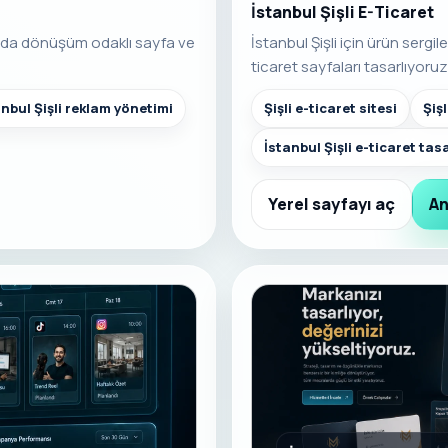
İstanbul Şişli E-Ticaret
ında dönüşüm odaklı sayfa ve
İstanbul Şişli için ürün serg
ticaret sayfaları tasarlıyoruz
anbul Şişli reklam yönetimi
Şişli e-ticaret sitesi
Şiş
İstanbul Şişli e-ticaret tas
Yerel sayfayı aç
An