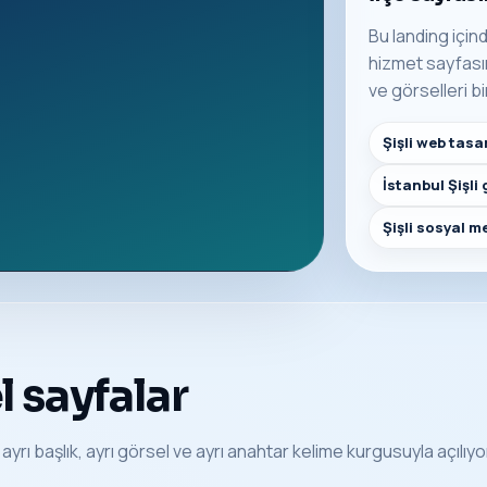
Bu landing içind
hizmet sayfasına
ve görselleri bi
Şişli web tasa
İstanbul Şişli
Şişli sosyal 
 sayfalar
L, ayrı başlık, ayrı görsel ve ayrı anahtar kelime kurgusuyla açılıyo