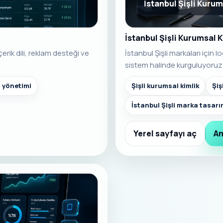
İstanbul Şişli Kurum
İstanbul Şişli Kurumsal K
erik dili, reklam desteği ve
İstanbul Şişli markaları için 
sistem halinde kurguluyoruz
m yönetimi
Şişli kurumsal kimlik
Şiş
İstanbul Şişli marka tasarı
Yerel sayfayı aç
An