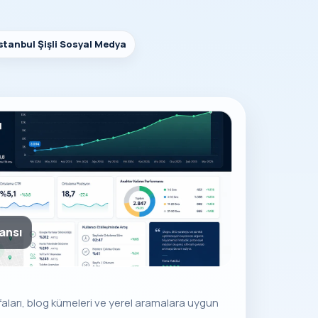
stanbul Şişli Sosyal Medya
jansı
yfaları, blog kümeleri ve yerel aramalara uygun