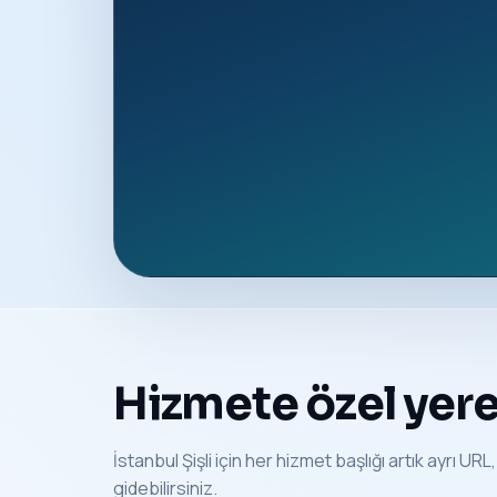
Hizmete özel yerel
İstanbul Şişli için her hizmet başlığı artık ayrı UR
gidebilirsiniz.