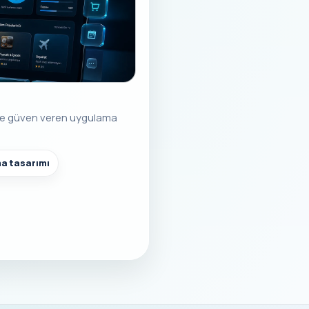
an ve güven veren uygulama
ma tasarımı