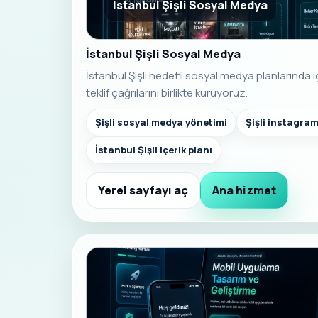
İstanbul Şişli Sosyal Medya
İstanbul Şişli Sosyal Medya
İstanbul Şişli hedefli sosyal medya planlarında iç
teklif çağrılarını birlikte kuruyoruz.
Şişli sosyal medya yönetimi
Şişli instagra
İstanbul Şişli içerik planı
Yerel sayfayı aç
Ana hizmet