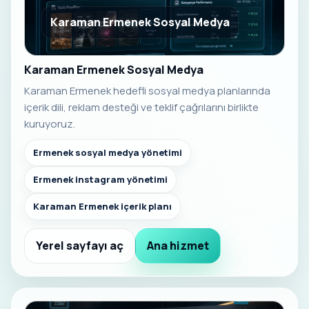
Karaman Ermenek Sosyal Medya
Karaman Ermenek Sosyal Medya
Karaman Ermenek hedefli sosyal medya planlarında
içerik dili, reklam desteği ve teklif çağrılarını birlikte
kuruyoruz.
Ermenek sosyal medya yönetimi
Ermenek instagram yönetimi
Karaman Ermenek içerik planı
Yerel sayfayı aç
Ana hizmet