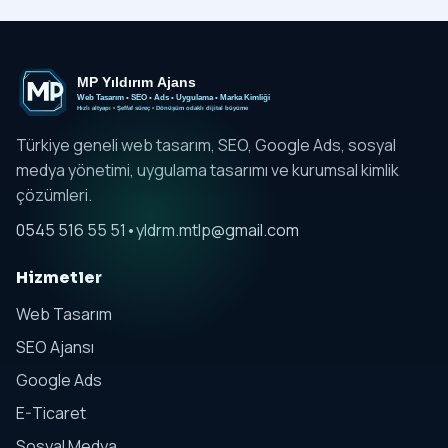
Türkiye geneli web tasarım, SEO, Google Ads, sosyal
medya yönetimi, uygulama tasarımı ve kurumsal kimlik
çözümleri.
0545 516 55 51
•
yldrm.mtlp@gmail.com
Hizmetler
Web Tasarım
SEO Ajansı
Google Ads
E-Ticaret
Sosyal Medya