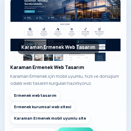
Karaman Ermenek Web Tasarım
Karaman Ermenek Web Tasarım
Karaman Ermenek için mobil uyumlu, hızlı ve dönüşüm
odaklı web tasarım kurguları hazırlıyoruz.
Ermenek web tasarım
Ermenek kurumsal web sitesi
Karaman Ermenek mobil uyumlu site