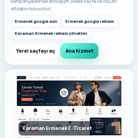
kampanyalarında dönüşüm odaklı sayfa ve ölçüm
altyapısı kuruyoruz.
Ermenek google ads
Ermenek google reklam
Karaman Ermenek reklam yönetimi
Yerel sayfayı aç
Ana hizmet
Karaman Ermenek E-Ticaret