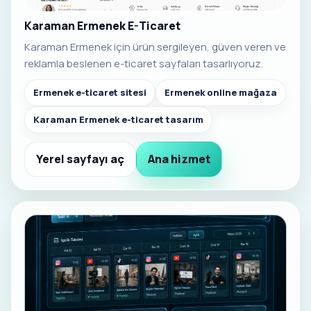
Karaman Ermenek E-Ticaret
Karaman Ermenek için ürün sergileyen, güven veren ve
reklamla beslenen e-ticaret sayfaları tasarlıyoruz.
Ermenek e-ticaret sitesi
Ermenek online mağaza
Karaman Ermenek e-ticaret tasarım
Yerel sayfayı aç
Ana hizmet