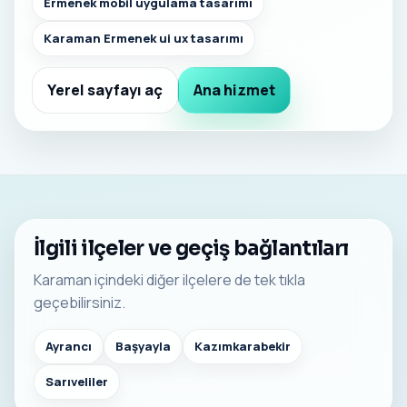
Ermenek mobil uygulama tasarımı
Karaman Ermenek ui ux tasarımı
Yerel sayfayı aç
Ana hizmet
İlgili ilçeler ve geçiş bağlantıları
Karaman içindeki diğer ilçelere de tek tıkla
geçebilirsiniz.
Ayrancı
Başyayla
Kazımkarabekir
Sarıveliler