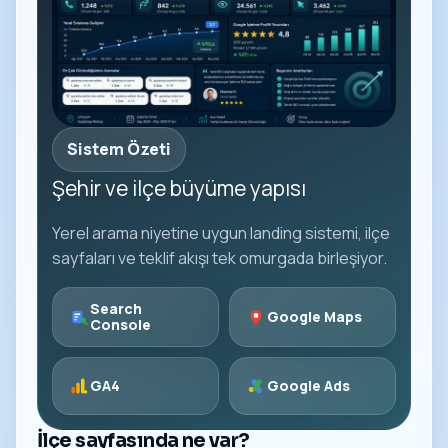
Sistem Özeti
Şehir ve ilçe büyüme yapısı
Yerel arama niyetine uygun landing sistemi, ilçe
sayfaları ve teklif akışı tek omurgada birleşiyor.
Search
Google Maps
Console
GA4
Google Ads
İlçe sayfasında ne var?