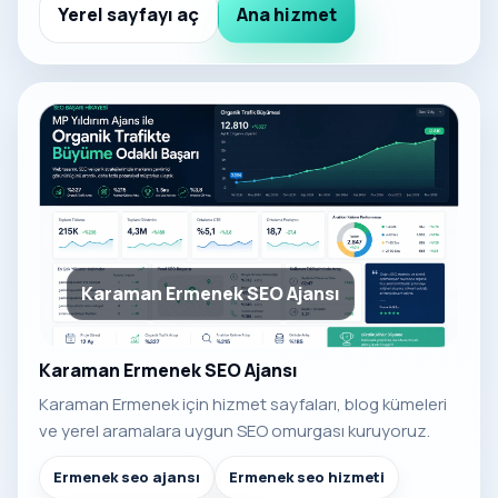
Yerel sayfayı aç
Ana hizmet
Karaman Ermenek SEO Ajansı
Karaman Ermenek SEO Ajansı
Karaman Ermenek için hizmet sayfaları, blog kümeleri
ve yerel aramalara uygun SEO omurgası kuruyoruz.
Ermenek seo ajansı
Ermenek seo hizmeti