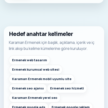
Hedef anahtar kelimeler
Karaman Ermenek için başlık, açıklama, içerik ve iç
link akışı bu kelime kümelerine göre kuruluyor.
Ermenek web tasarım
Ermenek kurumsal web sitesi
Karaman Ermenek mobil uyumlu site
Ermenek seo ajansı
Ermenek seo hizmeti
Karaman Ermenek yerel seo
Ermenek google ads
Ermenek google reklam