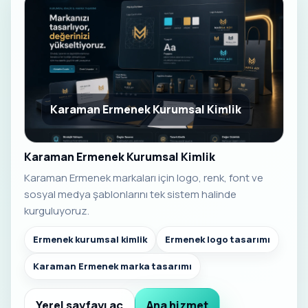
Karaman Ermenek Kurumsal Kimlik
Karaman Ermenek Kurumsal Kimlik
Karaman Ermenek markaları için logo, renk, font ve
sosyal medya şablonlarını tek sistem halinde
kurguluyoruz.
Ermenek kurumsal kimlik
Ermenek logo tasarımı
Karaman Ermenek marka tasarımı
Yerel sayfayı aç
Ana hizmet