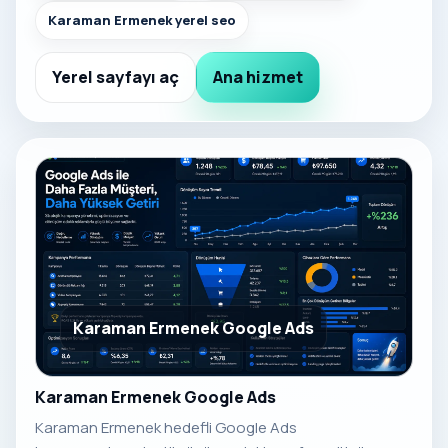
Karaman Ermenek yerel seo
Yerel sayfayı aç
Ana hizmet
Karaman Ermenek Google Ads
Karaman Ermenek Google Ads
Karaman Ermenek hedefli Google Ads