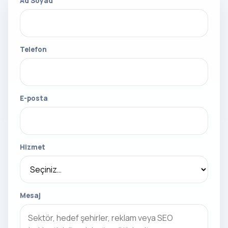
Ad Soyad
Telefon
E-posta
Hizmet
Mesaj