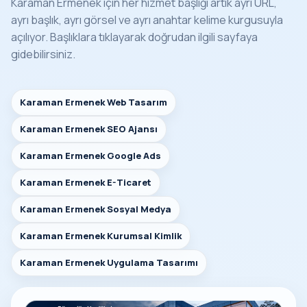
Karaman Ermenek için her hizmet başlığı artık ayrı URL,
ayrı başlık, ayrı görsel ve ayrı anahtar kelime kurgusuyla
açılıyor. Başlıklara tıklayarak doğrudan ilgili sayfaya
gidebilirsiniz.
Karaman Ermenek Web Tasarım
Karaman Ermenek SEO Ajansı
Karaman Ermenek Google Ads
Karaman Ermenek E-Ticaret
Karaman Ermenek Sosyal Medya
Karaman Ermenek Kurumsal Kimlik
Karaman Ermenek Uygulama Tasarımı