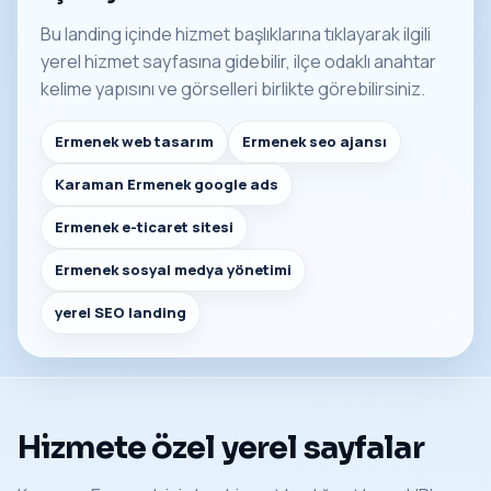
Bu landing içinde hizmet başlıklarına tıklayarak ilgili
yerel hizmet sayfasına gidebilir, ilçe odaklı anahtar
kelime yapısını ve görselleri birlikte görebilirsiniz.
Ermenek web tasarım
Ermenek seo ajansı
Karaman Ermenek google ads
Ermenek e-ticaret sitesi
Ermenek sosyal medya yönetimi
yerel SEO landing
Hizmete özel yerel sayfalar