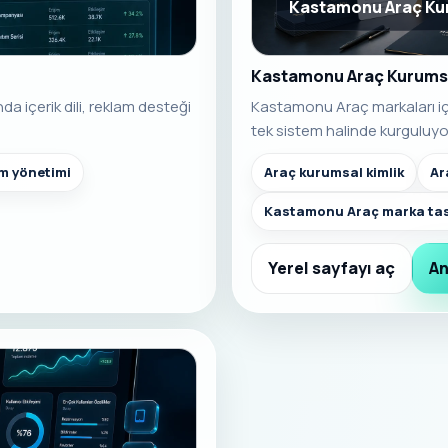
Kastamonu Araç Kur
Kastamonu Araç Kurumsa
 içerik dili, reklam desteği
Kastamonu Araç markaları içi
tek sistem halinde kurguluyo
m yönetimi
Araç kurumsal kimlik
Ar
Kastamonu Araç marka tas
Yerel sayfayı aç
An