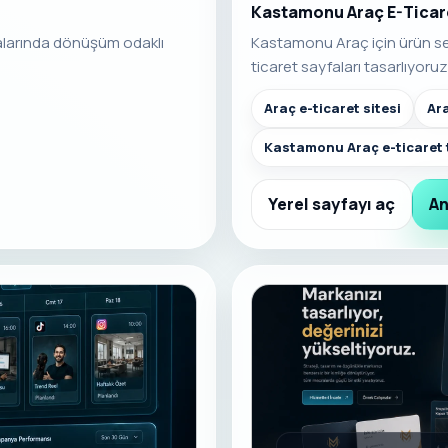
Kastamonu Araç E-Ticar
larında dönüşüm odaklı
Kastamonu Araç için ürün se
ticaret sayfaları tasarlıyoruz
Araç e-ticaret sitesi
Ar
Kastamonu Araç e-ticaret
Yerel sayfayı aç
An