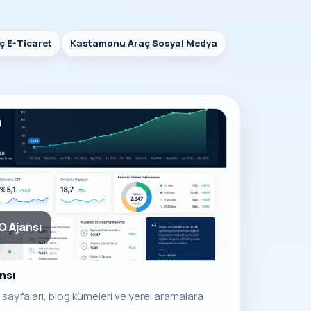
 E-Ticaret
Kastamonu Araç Sosyal Medya
 Ajansı
nsı
ayfaları, blog kümeleri ve yerel aramalara