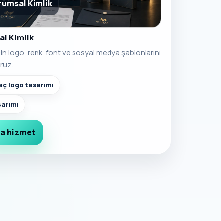
umsal Kimlik
l Kimlik
n logo, renk, font ve sosyal medya şablonlarını
ruz.
aç logo tasarımı
arımı
a hizmet