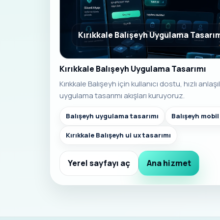
Kırıkkale Balışeyh Uygulama Tasarı
Kırıkkale Balışeyh Uygulama Tasarımı
Kırıkkale Balışeyh için kullanıcı dostu, hızlı anla
uygulama tasarımı akışları kuruyoruz.
Balışeyh uygulama tasarımı
Balışeyh mobi
Kırıkkale Balışeyh ui ux tasarımı
Yerel sayfayı aç
Ana hizmet