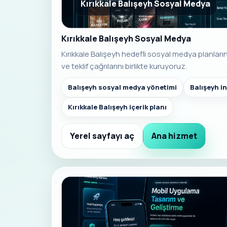
Kırıkkale Balışeyh Sosyal Medya
Kırıkkale Balışeyh Sosyal Medya
Kırıkkale Balışeyh hedefli sosyal medya planlarınd
ve teklif çağrılarını birlikte kuruyoruz.
Balışeyh sosyal medya yönetimi
Balışeyh i
Kırıkkale Balışeyh içerik planı
Yerel sayfayı aç
Ana hizmet