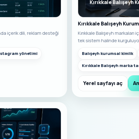
Kırıkkale Balışeyh 
Kırıkkale Balışeyh Kurum
a içerik dili, reklam desteği
Kırıkkale Balışeyh markaları 
tek sistem halinde kurguluyo
nstagram yönetimi
Balışeyh kurumsal kimlik
Kırıkkale Balışeyh marka t
Yerel sayfayı aç
An