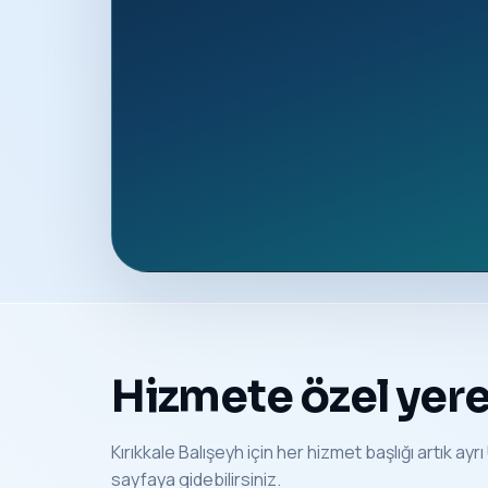
Hizmete özel yerel
Kırıkkale Balışeyh için her hizmet başlığı artık ayr
sayfaya gidebilirsiniz.