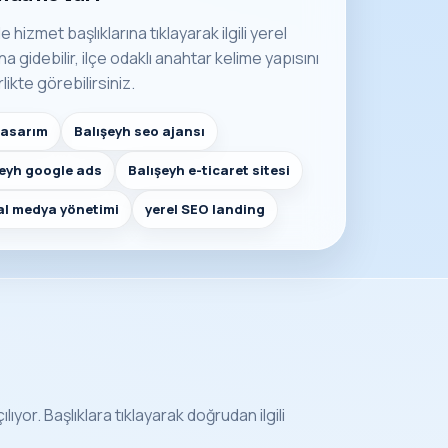
e hizmet başlıklarına tıklayarak ilgili yerel
 gidebilir, ilçe odaklı anahtar kelime yapısını
rlikte görebilirsiniz.
tasarım
Balışeyh seo ajansı
şeyh google ads
Balışeyh e-ticaret sitesi
al medya yönetimi
yerel SEO landing
lıyor. Başlıklara tıklayarak doğrudan ilgili