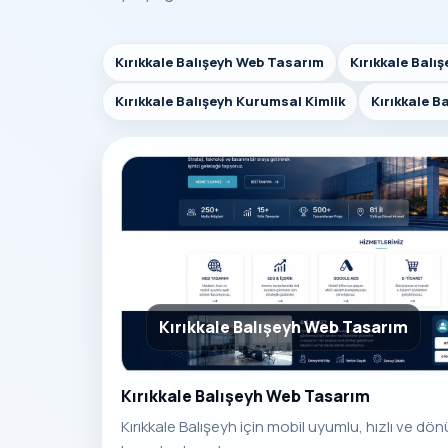
Kırıkkale Balışeyh Web Tasarım
Kırıkkale Balı
Kırıkkale Balışeyh Kurumsal Kimlik
Kırıkkale 
Kırıkkale Balışeyh Web Tasarım
Kırıkkale Balışeyh Web Tasarım
Kırıkkale Balışeyh için mobil uyumlu, hızlı ve d