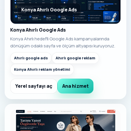
Konya Ahırlı Google Ads
Konya Ahırlı Google Ads
Konya Ahırlı hedefli Google Ads kampanyalarında
dönüşüm odaklı sayfa ve ölçüm altyapısı kuruyoruz.
Ahırlı google ads
Ahırlı google reklam
Konya Ahırlı reklam yönetimi
Yerel sayfayı aç
Ana hizmet