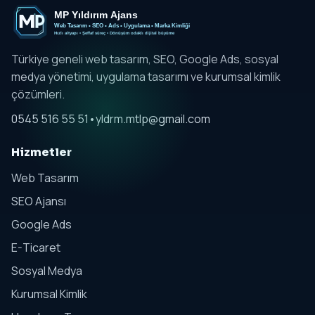
Türkiye geneli web tasarım, SEO, Google Ads, sosyal
medya yönetimi, uygulama tasarımı ve kurumsal kimlik
çözümleri.
0545 516 55 51
•
yldrm.mtlp@gmail.com
Hizmetler
Web Tasarım
SEO Ajansı
Google Ads
E-Ticaret
Sosyal Medya
Kurumsal Kimlik