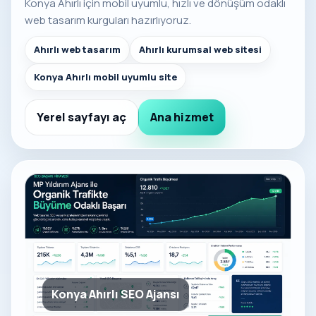
Konya Ahırlı için mobil uyumlu, hızlı ve dönüşüm odaklı
web tasarım kurguları hazırlıyoruz.
Ahırlı web tasarım
Ahırlı kurumsal web sitesi
Konya Ahırlı mobil uyumlu site
Yerel sayfayı aç
Ana hizmet
Konya Ahırlı SEO Ajansı