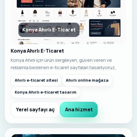
Konya Ahırlı E-Ticaret
Konya Ahırlı E-Ticaret
Konya Ahırlı için ürün sergileyen, güven veren ve
reklamla beslenen e-ticaret sayfaları tasarlıyoruz.
Ahırlı e-ticaret sitesi
Ahırlı online mağaza
Konya Ahırlı e-ticaret tasarım
Yerel sayfayı aç
Ana hizmet