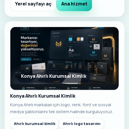
Yerel sayfayı aç
Ana hizmet
Konya Ahırlı Kurumsal Kimlik
Konya Ahırlı Kurumsal Kimlik
Konya Ahırlı markaları için logo, renk, font ve sosyal
medya şablonlarını tek sistem halinde kurguluyoruz.
Ahırlı kurumsal kimlik
Ahırlı logo tasarımı