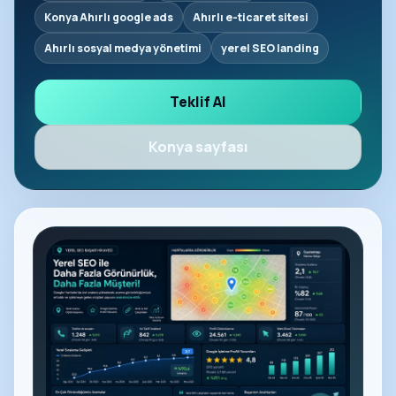
Konya Ahırlı google ads
Ahırlı e-ticaret sitesi
Ahırlı sosyal medya yönetimi
yerel SEO landing
Teklif Al
Konya sayfası