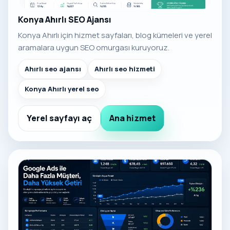
Konya Ahırlı SEO Ajansı
Konya Ahırlı için hizmet sayfaları, blog kümeleri ve yerel
aramalara uygun SEO omurgası kuruyoruz.
Ahırlı seo ajansı
Ahırlı seo hizmeti
Konya Ahırlı yerel seo
Yerel sayfayı aç
Ana hizmet