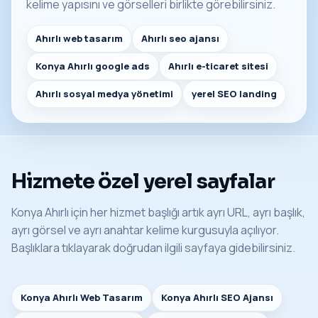
kelime yapısını ve görselleri birlikte görebilirsiniz.
Ahırlı web tasarım
Ahırlı seo ajansı
Konya Ahırlı google ads
Ahırlı e-ticaret sitesi
Ahırlı sosyal medya yönetimi
yerel SEO landing
Hizmete özel yerel sayfalar
Konya Ahırlı için her hizmet başlığı artık ayrı URL, ayrı başlık,
ayrı görsel ve ayrı anahtar kelime kurgusuyla açılıyor.
Başlıklara tıklayarak doğrudan ilgili sayfaya gidebilirsiniz.
Konya Ahırlı Web Tasarım
Konya Ahırlı SEO Ajansı