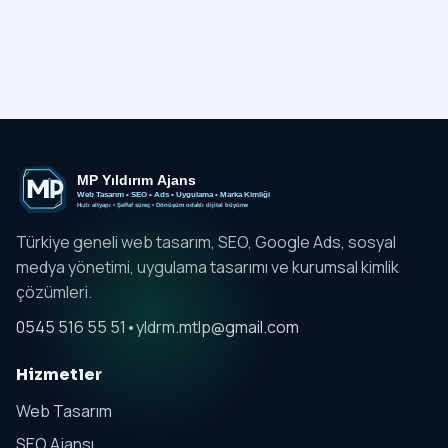
Türkiye geneli web tasarım, SEO, Google Ads, sosyal
medya yönetimi, uygulama tasarımı ve kurumsal kimlik
çözümleri.
0545 516 55 51
•
yldrm.mtlp@gmail.com
Hizmetler
Web Tasarım
SEO Ajansı