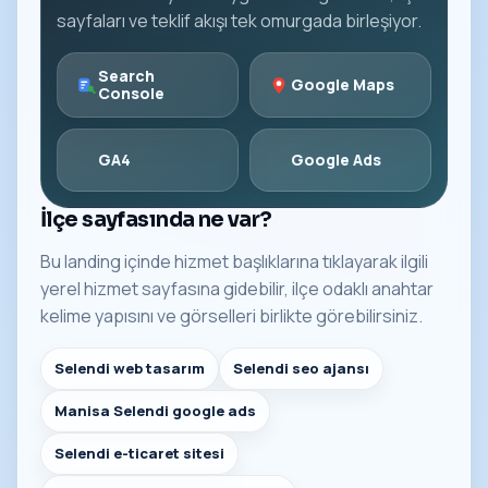
sayfaları ve teklif akışı tek omurgada birleşiyor.
Search
Google Maps
Console
GA4
Google Ads
İlçe sayfasında ne var?
Bu landing içinde hizmet başlıklarına tıklayarak ilgili
yerel hizmet sayfasına gidebilir, ilçe odaklı anahtar
kelime yapısını ve görselleri birlikte görebilirsiniz.
Selendi web tasarım
Selendi seo ajansı
Manisa Selendi google ads
Selendi e-ticaret sitesi