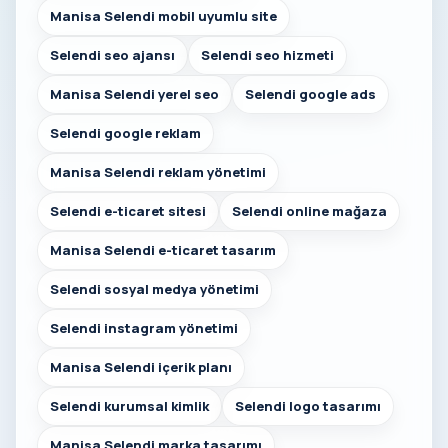
Manisa Selendi mobil uyumlu site
Selendi seo ajansı
Selendi seo hizmeti
Manisa Selendi yerel seo
Selendi google ads
Selendi google reklam
Manisa Selendi reklam yönetimi
Selendi e-ticaret sitesi
Selendi online mağaza
Manisa Selendi e-ticaret tasarım
Selendi sosyal medya yönetimi
Selendi instagram yönetimi
Manisa Selendi içerik planı
Selendi kurumsal kimlik
Selendi logo tasarımı
Manisa Selendi marka tasarımı