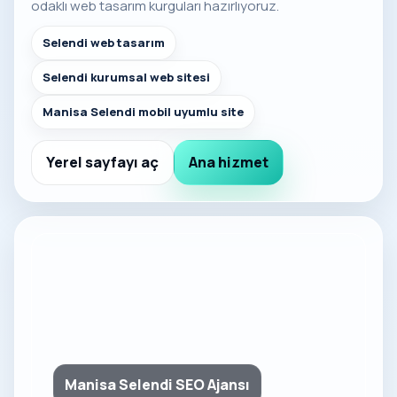
odaklı web tasarım kurguları hazırlıyoruz.
Selendi web tasarım
Selendi kurumsal web sitesi
Manisa Selendi mobil uyumlu site
Yerel sayfayı aç
Ana hizmet
Manisa Selendi SEO Ajansı