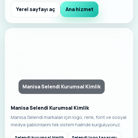
Yerel sayfayı aç
Ana hizmet
Manisa Selendi Kurumsal Kimlik
Manisa Selendi Kurumsal Kimlik
Manisa Selendi markaları için logo, renk, font ve sosyal
medya şablonlarını tek sistem halinde kurguluyoruz.
Selendi kurumsal kimlik
Selendi logo tasarımı