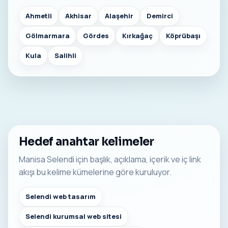
Ahmetli
Akhisar
Alaşehir
Demirci
Gölmarmara
Gördes
Kırkağaç
Köprübaşı
Kula
Salihli
Hedef anahtar kelimeler
Manisa Selendi için başlık, açıklama, içerik ve iç link
akışı bu kelime kümelerine göre kuruluyor.
Selendi web tasarım
Selendi kurumsal web sitesi