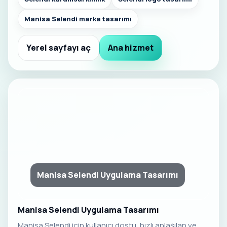
Manisa Selendi marka tasarımı
Yerel sayfayı aç
Ana hizmet
Manisa Selendi Uygulama Tasarımı
Manisa Selendi Uygulama Tasarımı
Manisa Selendi için kullanıcı dostu, hızlı anlaşılan ve