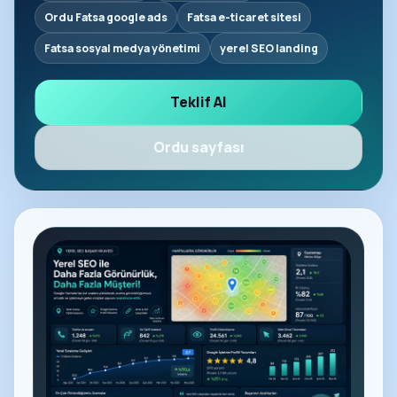
Ordu Fatsa google ads
Fatsa e-ticaret sitesi
Fatsa sosyal medya yönetimi
yerel SEO landing
Teklif Al
Ordu sayfası