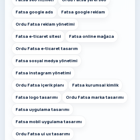
Fatsa google ads
Fatsa google reklam
Ordu Fatsa reklam yönetimi
Fatsa e-ticaret sitesi
Fatsa online mağaza
Ordu Fatsa e-ticaret tasarım
Fatsa sosyal medya yönetimi
Fatsa instagram yönetimi
Ordu Fatsa içerik planı
Fatsa kurumsal kimlik
Fatsa logo tasarımı
Ordu Fatsa marka tasarımı
Fatsa uygulama tasarımı
Fatsa mobil uygulama tasarımı
Ordu Fatsa ui ux tasarımı