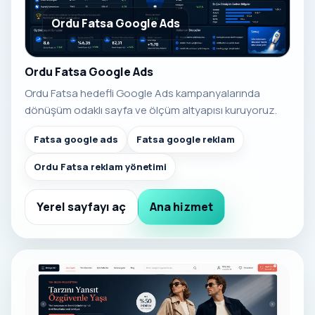
Ordu Fatsa Google Ads
Ordu Fatsa Google Ads
Ordu Fatsa hedefli Google Ads kampanyalarında
dönüşüm odaklı sayfa ve ölçüm altyapısı kuruyoruz.
Fatsa google ads
Fatsa google reklam
Ordu Fatsa reklam yönetimi
Yerel sayfayı aç
Ana hizmet