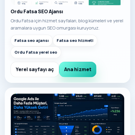
Ordu Fatsa SEO Ajansı
Ordu Fatsa için hizmet sayfaları, blog kümeleri ve yerel
aramalara uygun SEO omurgası kuruyoruz.
Fatsa seo ajansı
Fatsa seo hizmeti
Ordu Fatsa yerel seo
Yerel sayfayı aç
Ana hizmet