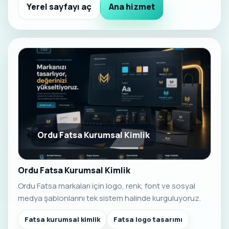
Yerel sayfayı aç
Ana hizmet
Ordu Fatsa Kurumsal Kimlik
Ordu Fatsa Kurumsal Kimlik
Ordu Fatsa markaları için logo, renk, font ve sosyal
medya şablonlarını tek sistem halinde kurguluyoruz.
Fatsa kurumsal kimlik
Fatsa logo tasarımı