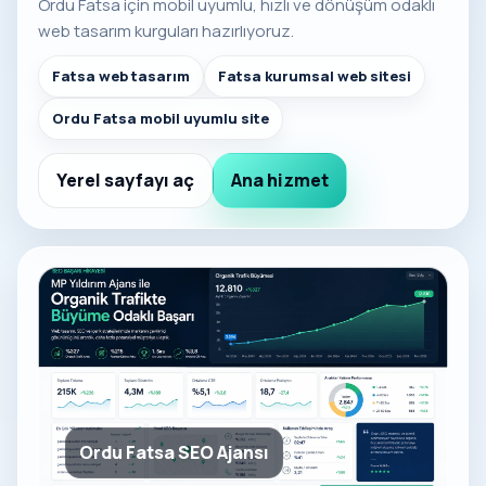
Ordu Fatsa için mobil uyumlu, hızlı ve dönüşüm odaklı
web tasarım kurguları hazırlıyoruz.
Fatsa web tasarım
Fatsa kurumsal web sitesi
Ordu Fatsa mobil uyumlu site
Yerel sayfayı aç
Ana hizmet
Ordu Fatsa SEO Ajansı