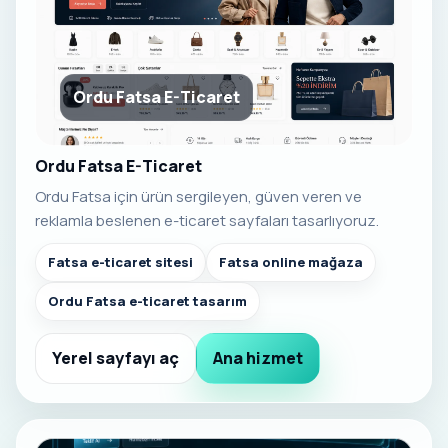
Ordu Fatsa E-Ticaret
Ordu Fatsa E-Ticaret
Ordu Fatsa için ürün sergileyen, güven veren ve
reklamla beslenen e-ticaret sayfaları tasarlıyoruz.
Fatsa e-ticaret sitesi
Fatsa online mağaza
Ordu Fatsa e-ticaret tasarım
Yerel sayfayı aç
Ana hizmet