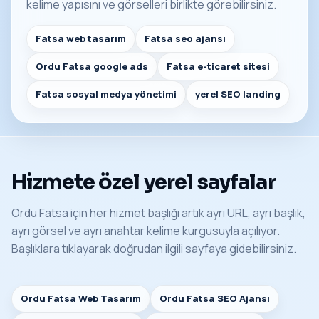
kelime yapısını ve görselleri birlikte görebilirsiniz.
Fatsa web tasarım
Fatsa seo ajansı
Ordu Fatsa google ads
Fatsa e-ticaret sitesi
Fatsa sosyal medya yönetimi
yerel SEO landing
Hizmete özel yerel sayfalar
Ordu Fatsa için her hizmet başlığı artık ayrı URL, ayrı başlık,
ayrı görsel ve ayrı anahtar kelime kurgusuyla açılıyor.
Başlıklara tıklayarak doğrudan ilgili sayfaya gidebilirsiniz.
Ordu Fatsa Web Tasarım
Ordu Fatsa SEO Ajansı