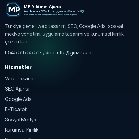
Türkiye geneli web tasarım, SEO, Google Ads, sosyal
medya yönetimi, uygulama tasarımı ve kurumsal kimlik
çözümleri.
0545 516 55 51
•
yldrm.mtlp@gmail.com
Hizmetler
Web Tasarım
SEO Ajansı
Google Ads
E-Ticaret
Sosyal Medya
Kurumsal Kimlik