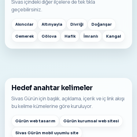
Sivas içindeki diğer ilçelere de tek tıkla
geçebilirsiniz.
Akıncılar
Altınyayla
Divriği
Doğanşar
Gemerek
Gölova
Hafik
İmranlı
Kangal
Hedef anahtar kelimeler
Sivas Gürün için başlık, açıklama, içerik ve iç link akışı
bu kelime kümelerine göre kuruluyor.
Gürün web tasarım
Gürün kurumsal web sitesi
Sivas Gürün mobil uyumlu site