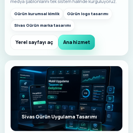
medya şablonlarını tek sistem halinde kurguluyoruz.
Gürün kurumsal kimlik
Gürün logo tasarımı
Sivas Gürün marka tasarımı
Yerel sayfayı aç
Ana hizmet
Sivas Gürün Uygulama Tasarımı