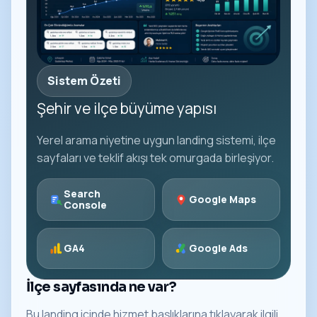
Sistem Özeti
Şehir ve ilçe büyüme yapısı
Yerel arama niyetine uygun landing sistemi, ilçe
sayfaları ve teklif akışı tek omurgada birleşiyor.
Search
Google Maps
Console
GA4
Google Ads
İlçe sayfasında ne var?
Bu landing içinde hizmet başlıklarına tıklayarak ilgili