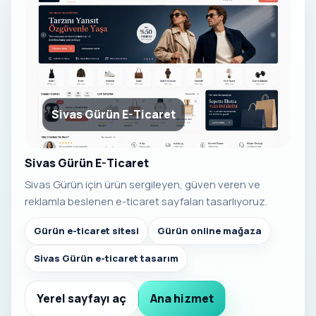
Sivas Gürün E-Ticaret
Sivas Gürün E-Ticaret
Sivas Gürün için ürün sergileyen, güven veren ve
reklamla beslenen e-ticaret sayfaları tasarlıyoruz.
Gürün e-ticaret sitesi
Gürün online mağaza
Sivas Gürün e-ticaret tasarım
Yerel sayfayı aç
Ana hizmet