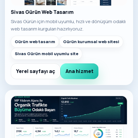
Sivas Gürün Web Tasarım
Sivas Gürün için mobil uyumlu, hızlı ve dönüşüm odaklı
web tasarım kurguları hazırlıyoruz.
Gürün web tasarım
Gürün kurumsal web sitesi
Sivas Gürün mobil uyumlu site
Yerel sayfayı aç
Ana hizmet