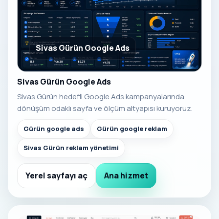
Sivas Gürün Google Ads
Sivas Gürün Google Ads
Sivas Gürün hedefli Google Ads kampanyalarında
dönüşüm odaklı sayfa ve ölçüm altyapısı kuruyoruz.
Gürün google ads
Gürün google reklam
Sivas Gürün reklam yönetimi
Yerel sayfayı aç
Ana hizmet