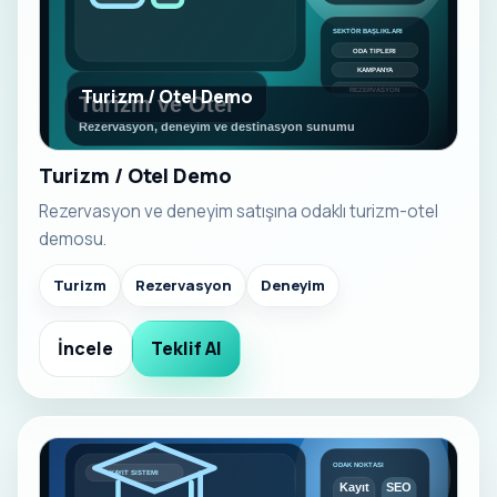
Turizm / Otel Demo
Turizm / Otel Demo
Rezervasyon ve deneyim satışına odaklı turizm-otel
demosu.
Turizm
Rezervasyon
Deneyim
İncele
Teklif Al