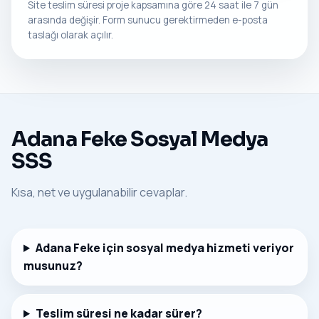
Site teslim süresi proje kapsamına göre 24 saat ile 7 gün
arasında değişir. Form sunucu gerektirmeden e-posta
taslağı olarak açılır.
Adana Feke Sosyal Medya
SSS
Kısa, net ve uygulanabilir cevaplar.
Adana Feke için sosyal medya hizmeti veriyor
musunuz?
Teslim süresi ne kadar sürer?