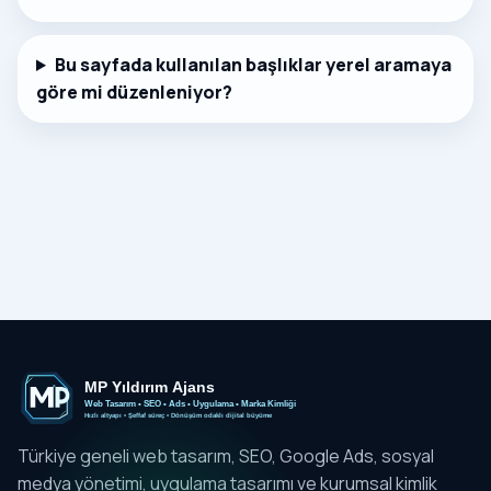
Bu sayfada kullanılan başlıklar yerel aramaya
göre mi düzenleniyor?
Türkiye geneli web tasarım, SEO, Google Ads, sosyal
medya yönetimi, uygulama tasarımı ve kurumsal kimlik