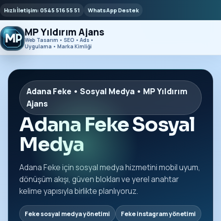
Hızlı İletişim: 0545 516 55 51
WhatsApp Destek
MP Yıldırım Ajans
Web Tasarım • SEO • Ads •
Uygulama • Marka Kimliği
Adana Feke • Sosyal Medya • MP Yıldırım
Ajans
Adana Feke Sosyal
Medya
Adana Feke için sosyal medya hizmetini mobil uyum,
dönüşüm akışı, güven blokları ve yerel anahtar
kelime yapısıyla birlikte planlıyoruz.
Feke sosyal medya yönetimi
Feke instagram yönetimi