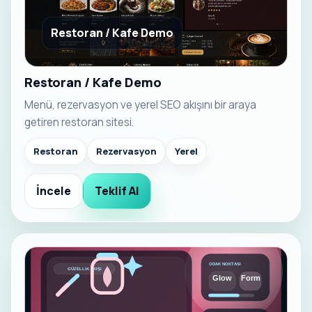
Restoran / Kafe Demo
Restoran / Kafe Demo
Menü, rezervasyon ve yerel SEO akışını bir araya
getiren restoran sitesi.
Restoran
Rezervasyon
Yerel
İncele
Teklif Al