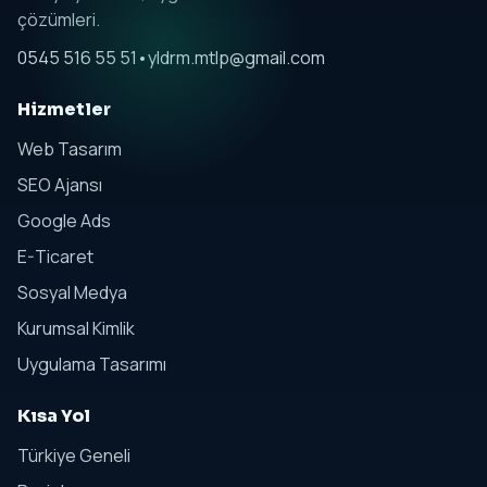
çözümleri.
0545 516 55 51
•
yldrm.mtlp@gmail.com
Hizmetler
Web Tasarım
SEO Ajansı
Google Ads
E-Ticaret
Sosyal Medya
Kurumsal Kimlik
Uygulama Tasarımı
Kısa Yol
Türkiye Geneli