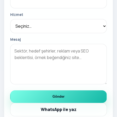
Hizmet
Mesaj
Gönder
WhatsApp ile yaz