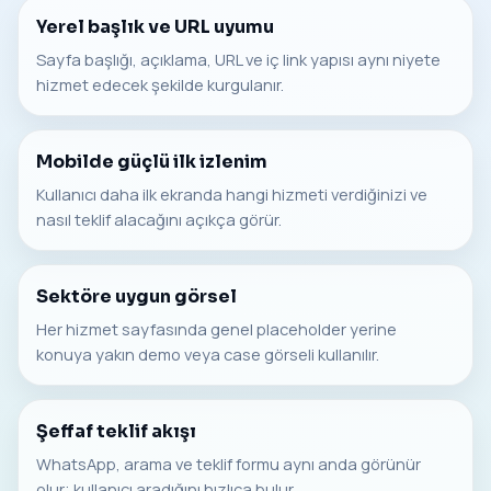
Yerel başlık ve URL uyumu
Sayfa başlığı, açıklama, URL ve iç link yapısı aynı niyete
hizmet edecek şekilde kurgulanır.
Mobilde güçlü ilk izlenim
Kullanıcı daha ilk ekranda hangi hizmeti verdiğinizi ve
nasıl teklif alacağını açıkça görür.
Sektöre uygun görsel
Her hizmet sayfasında genel placeholder yerine
konuya yakın demo veya case görseli kullanılır.
Şeffaf teklif akışı
WhatsApp, arama ve teklif formu aynı anda görünür
olur; kullanıcı aradığını hızlıca bulur.