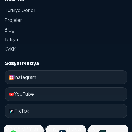
Türkiye Geneli
Projeler
Blog
İletişim
KVKK
Sosyal Medya
Instagram
YouTube
TikTok
© 2026 MP Yıldırım Ajans. Tüm hakları saklıdır.