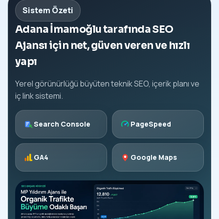
Sistem Özeti
Adana İmamoğlu tarafında SEO
Ajansı için net, güven veren ve hızlı
yapı
Yerel görünürlüğü büyüten teknik SEO, içerik planı ve
iç link sistemi.
Search Console
PageSpeed
GA4
Google Maps