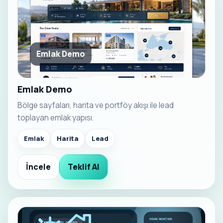
Emlak Demo
Emlak Demo
Bölge sayfaları, harita ve portföy akışı ile lead
toplayan emlak yapısı.
Emlak
Harita
Lead
İncele
Teklif Al