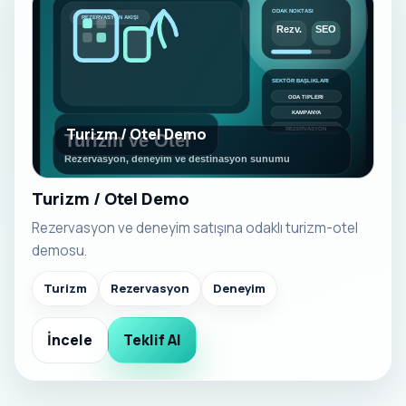
Turizm / Otel Demo
Turizm / Otel Demo
Rezervasyon ve deneyim satışına odaklı turizm-otel
demosu.
Turizm
Rezervasyon
Deneyim
İncele
Teklif Al