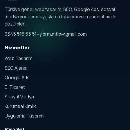
Türkiye geneli web tasarım, SEO, Google Ads, sosyal
medya yönetimi, uygulama tasarımı ve kurumsal kimlik
çözümleri.
0545 516 55 51
•
yldrm.mtlp@gmail.com
Hizmetler
Web Tasarım
SEO Ajansı
Google Ads
E-Ticaret
Sosyal Medya
Kurumsal Kimlik
Uygulama Tasarımı
Kısa Yol