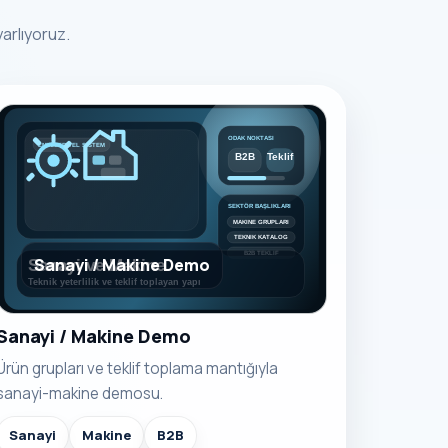
arlıyoruz.
Sanayi / Makine Demo
Sanayi / Makine Demo
Ürün grupları ve teklif toplama mantığıyla
sanayi-makine demosu.
Sanayi
Makine
B2B