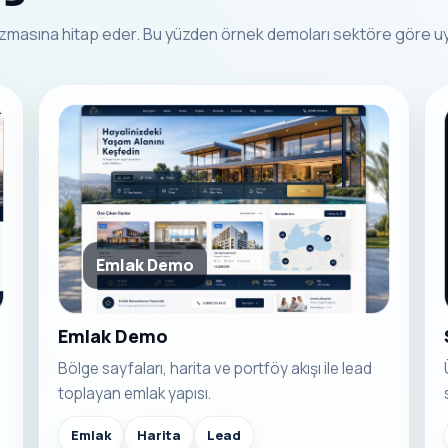
nizmasına hitap eder. Bu yüzden örnek demoları sektöre göre uy
Emlak Demo
Emlak Demo
Bölge sayfaları, harita ve portföy akışı ile lead
toplayan emlak yapısı.
Emlak
Harita
Lead