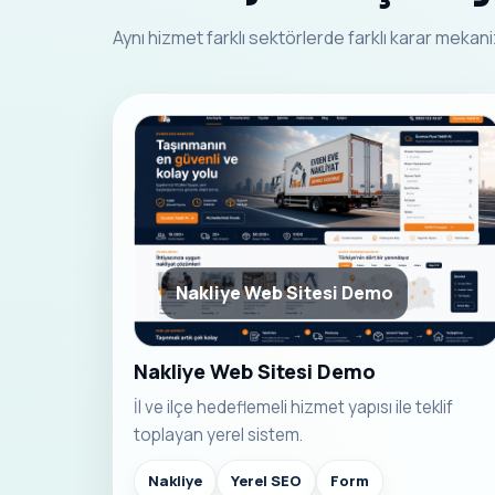
Aynı hizmet farklı sektörlerde farklı karar meka
Nakliye Web Sitesi Demo
Nakliye Web Sitesi Demo
İl ve ilçe hedeflemeli hizmet yapısı ile teklif
toplayan yerel sistem.
Nakliye
Yerel SEO
Form