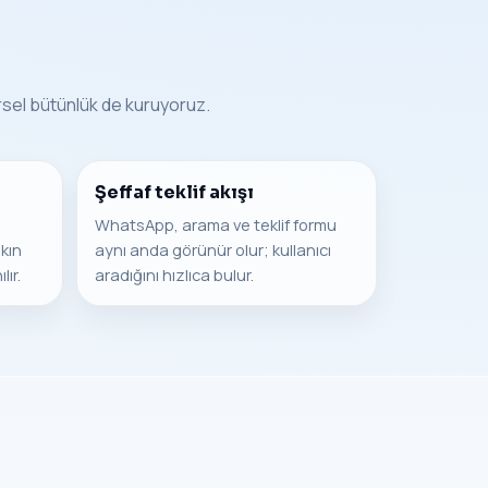
örsel bütünlük de kuruyoruz.
Şeffaf teklif akışı
WhatsApp, arama ve teklif formu
kın
aynı anda görünür olur; kullanıcı
ır.
aradığını hızlıca bulur.