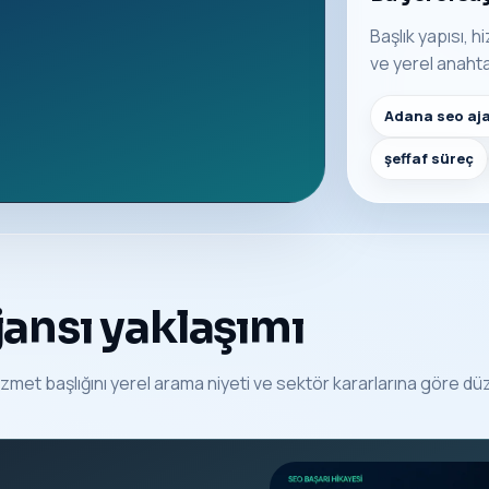
Başlık yapısı, 
ve yerel anahta
Adana seo aj
şeffaf süreç
ansı yaklaşımı
zmet başlığını yerel arama niyeti ve sektör kararlarına göre dü