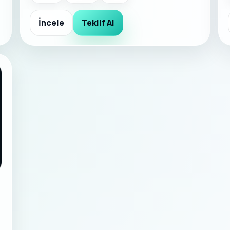
İncele
Teklif Al