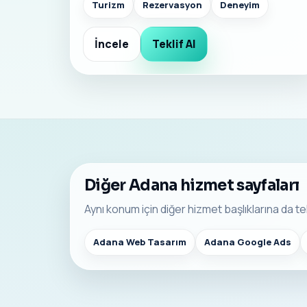
Turizm
Rezervasyon
Deneyim
İncele
Teklif Al
Diğer Adana hizmet sayfaları
Aynı konum için diğer hizmet başlıklarına da tek
Adana Web Tasarım
Adana Google Ads